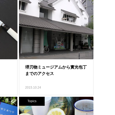
堺刃物ミュージアムから實光包丁
までのアクセス
2015.10.24
Topics