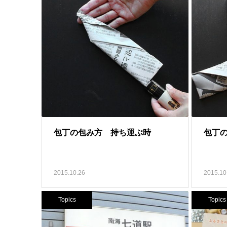
包丁の包み方 持ち運ぶ時
包丁
2015.10.26
2015.10
Topics
Topics