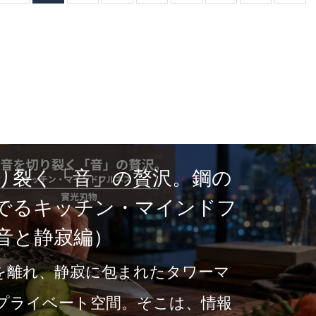
り裂く「音」の贅沢。鋼の
でるキッチン・マインドフ
音と静寂編）
を離れ、静寂に包まれたタワーマ
プライベート空間。そこは、情報