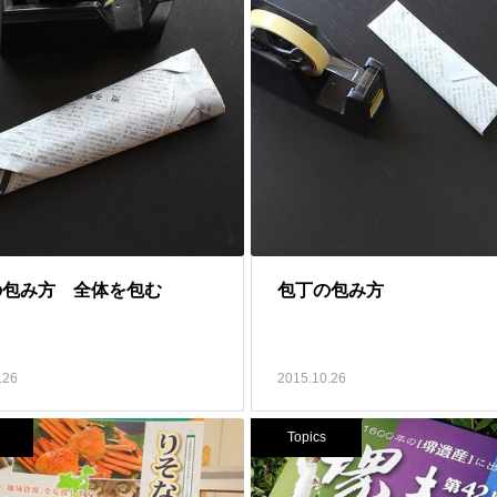
の包み方 全体を包む
包丁の包み方
.26
2015.10.26
Topics