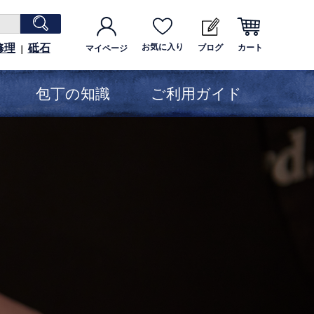
修理
砥石
お気に入り
ブログ
カート
マイページ
｜
包丁の知識
ご利用ガイド