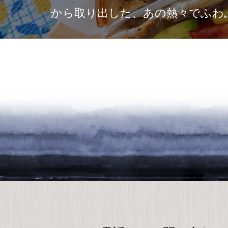
から取り出した、あの熱々でふわ
を楽しむために、最初…