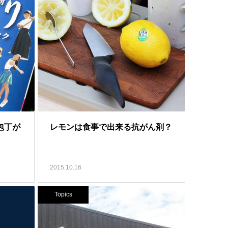
光包丁が
レモンは食事で出来る抗がん剤？
2015.10.16
Topics