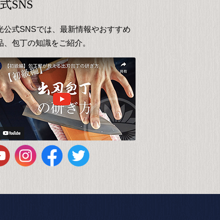
式SNS
光公式SNSでは、最新情報やおすすめ
品、包丁の知識をご紹介。