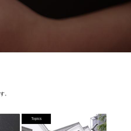
す。
Topics