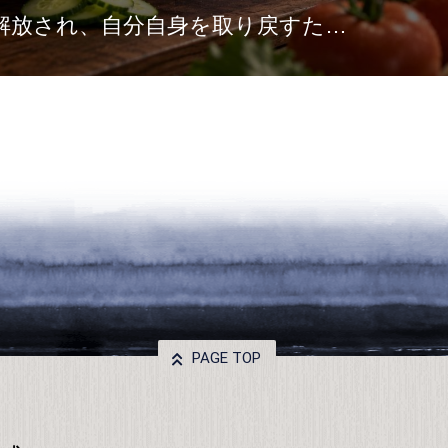
解放され、自分自身を取り戻すため
。雨の気…
PAGE TOP