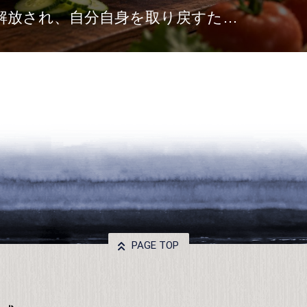
なく、慈しみ、育てることでそ
維持する。 …
PAGE TOP