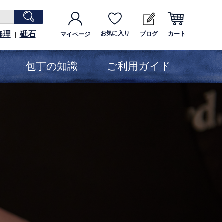
修理
砥石
お気に入り
ブログ
カート
マイページ
｜
包丁の知識
ご利用ガイド