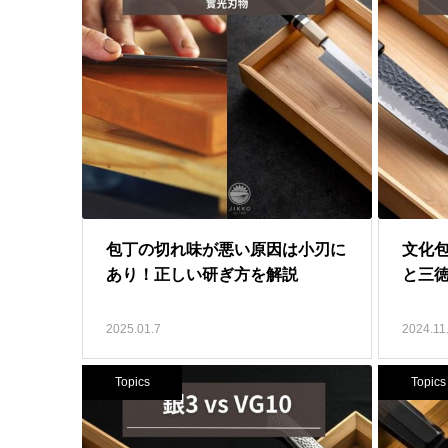
包丁の切れ味が悪い原因は小刃に
文化
あり！正しい研ぎ方を解説
と三
2025.01.7
2024.11
Topics
Topics