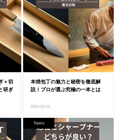
ぎ＋切
本焼包丁の魅力と秘密を徹底解
と研ぎ
説！プロが選ぶ究極の一本とは
2025.03.23
Topics