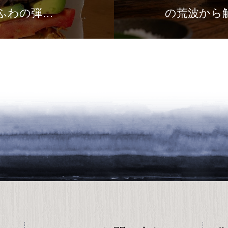
れるモノ」に溢れた現代において、
る者が選…