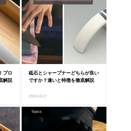
！プロ
砥石とシャープナーどちらが良い
底解説
ですか？違いと特徴を徹底解説
2024.10.27
Topics