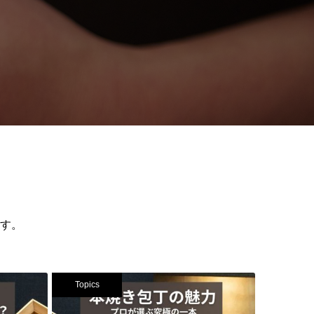
す。
Topics