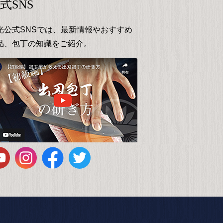
式SNS
光公式SNSでは、最新情報やおすすめ
品、包丁の知識をご紹介。