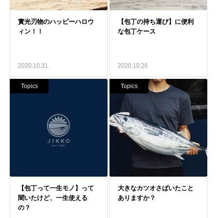
2020.10.31
2020.10.26
Topics
Topics