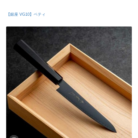
【銀座 VG10】ペティ