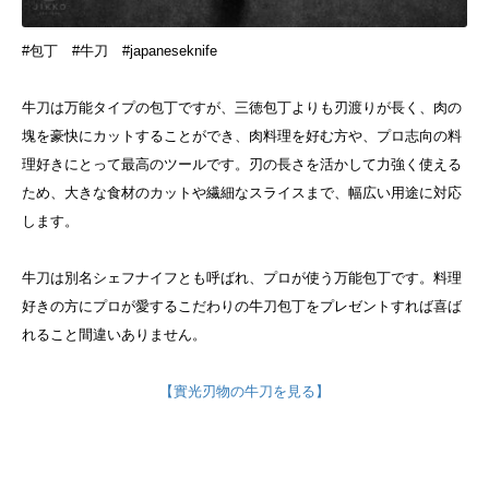
#包丁 #牛刀 #japaneseknife
牛刀は万能タイプの包丁ですが、三徳包丁よりも刃渡りが長く、肉の
塊を豪快にカットすることができ、肉料理を好む方や、プロ志向の料
理好きにとって最高のツールです。刃の長さを活かして力強く使える
ため、大きな食材のカットや繊細なスライスまで、幅広い用途に対応
します。
牛刀は別名シェフナイフとも呼ばれ、プロが使う万能包丁です。料理
好きの方にプロが愛するこだわりの牛刀包丁をプレゼントすれば喜ば
れること間違いありません。
【實光刃物の牛刀を見る】