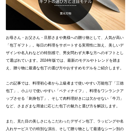
お母さん・お父さん・旦那さまや奥様への贈り物として、人気が高い
「包丁ギフト」。毎日の料理をサポートする実用性に加え、美しいデ
ザインや名入れなどの特別感で、男女問わず大事な方へのギフトとし
て選ばれています。2024年版では、最新のモデルやトレンドを踏ま
え、贈り物に最適な包丁の選び方やおすすめモデルをご紹介します。
この記事では、料理初心者から上級者まで使いやすい万能包丁「三徳
包丁」、小ぶりで使いやすい「ペティナイフ」、料理をワンランクア
ップさせる「刺身包丁」、そして肉料理好きには欠かせない「牛刀」
など、さまざまな用途に応じた包丁の魅力と選び方を解説します。
また、見た目の美しさにもこだわったデザイン包丁、ラッピングや名
入れサービスでの特別な演出、そして贈り物として最適なシーン別の