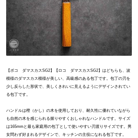
【ボコ ダマスカスSG2】【ロコ ダマスカスSG2】はどちらも、波
模様のダマスカス模様が美しい、高級感のある包丁です。包丁の刃を
少し反らした形状で、美しくきれいに見えるようにデザインされてい
る包丁です。
ハンドルは樫（かし）の木を使用しており、耐久性に優れていながら
も自然の木を感じられる握りやすくおしゃれなハンドルです。
サイズ
は165mmと最も家庭用の包丁として使いやすい刃渡りサイズです。男
女問わず好まれるデザインで、キッチンの主役になれる包丁です。