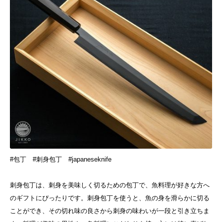
#包丁 #刺身包丁 #japaneseknife
刺身包丁は、刺身を美味しく切るための包丁で、魚料理が好きな方へ
のギフトにぴったりです。刺身包丁を使うと、魚の身を滑らかに切る
ことができ、その切れ味の良さから刺身の味わいが一段と引き立ちま