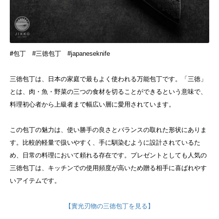
#
包丁 #三徳包丁 #japaneseknife
三徳包丁は、日本の家庭で最もよく使われる万能包丁です。「三徳」
とは、肉・魚・野菜の三つの食材を切ることができるという意味で、
料理初心者から上級者まで幅広い層に愛用されています。
この包丁の魅力は、使い勝手の良さとバランスの取れた形状にありま
す。比較的軽量で扱いやすく、手に馴染むように設計されているた
め、日常の料理において頼れる存在です。
プレゼントとしても人気の
三徳包丁は、キッチンでの使用頻度が高いため贈る相手に喜ばれやす
いアイテムです。
【實光刃物の三徳包丁を見る】