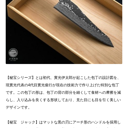
【秘宝シリーズ】とは初代、實光伊太郎が起こした包丁の設計図を、
現實光代表の4代目實光俊行が現在の技術力で作り上げた特別な包丁
です。この包丁の形は、包丁の背の部分を細くして食材への摩擦を減
らし、入り込みを良くする形状しており、見た目にも目を引く美しい
デザインです。
【秘宝 ジャック】はマットな黒の刃にアーチ形のハンドルを採用し