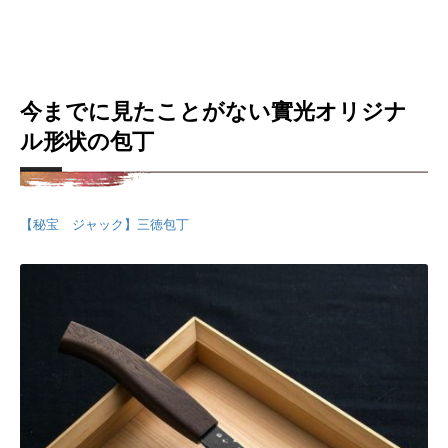
今までに見たことがない實光オリジナ
ル形状の包丁
【秘宝 ジャック】三徳包丁