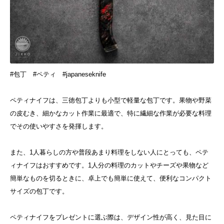
#包丁 #ペティ #japaneseknife
ペティナイフは、三徳包丁よりも小型で軽量な包丁です。果物や野菜
の皮むき、細かなカット作業に最適で、特に繊細な作業が必要な料理
でその使いやすさを発揮します。
また、1人暮らしの方や普段あまり料理をしない人にとっても、ペテ
ィナイフはおすすめです。1人分の料理のカットやチーズや果物など
簡単なものを切るときに、卓上でも簡単に使えて、便利なコンパクト
サイズの包丁です。
ペティナイフをプレゼントに選ぶ際は、デザイン性が高く、見た目に