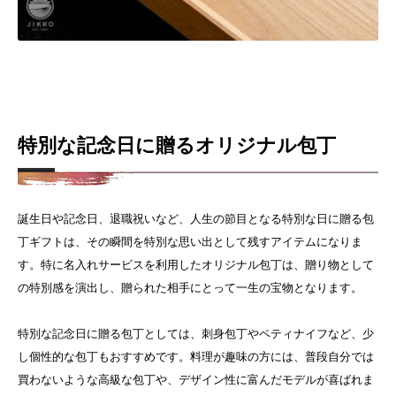
特別な記念日に贈るオリジナル包丁
誕生日や記念日、退職祝いなど、人生の節目となる特別な日に贈る包
丁ギフトは、その瞬間を特別な思い出として残すアイテムになりま
す。特に名入れサービスを利用したオリジナル包丁は、贈り物として
の特別感を演出し、贈られた相手にとって一生の宝物となります。
特別な記念日に贈る包丁としては、刺身包丁やペティナイフなど、少
し個性的な包丁もおすすめです。料理が趣味の方には、普段自分では
買わないような高級な包丁や、デザイン性に富んだモデルが喜ばれま