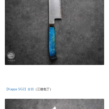
【Kappa SG2】全切
（三徳包丁）