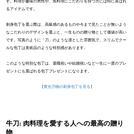
す。料理が趣味の男性や、魚料理にこだわりを持つ方には特に喜ばれ
るアイテムです。
刺身包丁を選ぶ際は、高級感のあるものや今まで見たことが無いよう
なこだわりのデザインを選ぶと、一生ものの贈り物として価値が高い
です。写真のように「刀」のような凛とした雰囲気で、スリムでクー
ルな包丁は美術品のような特別感があります。
このような特別な包丁は、退職祝いや結婚祝いなど一生に一度のプレ
ゼントにも選ばれる包丁プレゼントになります。
【實光刃物の刺身包丁を見る】
牛刀: 肉料理を愛する人への最高の贈り
物