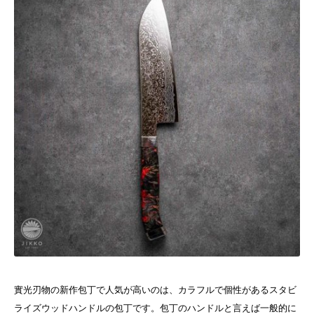
實光刃物の新作包丁で人気が高いのは、カラフルで個性があるスタビ
ライズウッドハンドルの包丁です。包丁のハンドルと言えば一般的に