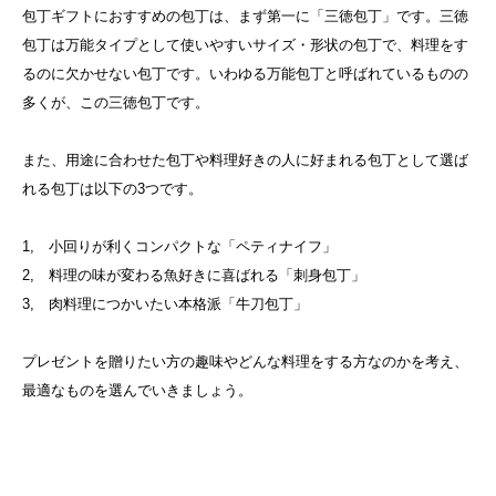
包丁ギフトにおすすめの包丁は、まず第一に「三徳包丁」です。三徳
包丁は万能タイプとして使いやすいサイズ・形状の包丁で、料理をす
るのに欠かせない包丁です。
いわゆる万能包丁と呼ばれているものの
多くが、この三徳包丁です。
また、用途に合わせた包丁や料理好きの人に好まれる包丁として選ば
れる包丁は以下の3つです。
1, 小回りが利くコンパクトな「ペティナイフ」
2, 料理の味が変わる魚好きに喜ばれる「刺身包丁」
3, 肉料理につかいたい本格派「牛刀包丁」
プレゼントを贈りたい方の趣味やどんな料理をする方なのかを考え、
最適なものを選んでいきましょう。