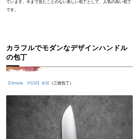
ています。今まで見たことのない美しい包丁として、人気の高い包丁
です。
カラフルでモダンなデザインハンドル
の包丁
【Umeda VG10】全切
（三徳包丁）