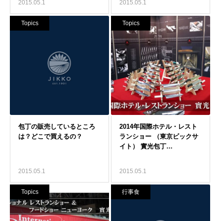
2015.05.1
2015.05.1
Topics
Topics
2015.05.1
2015.05.1
Topics
行事食