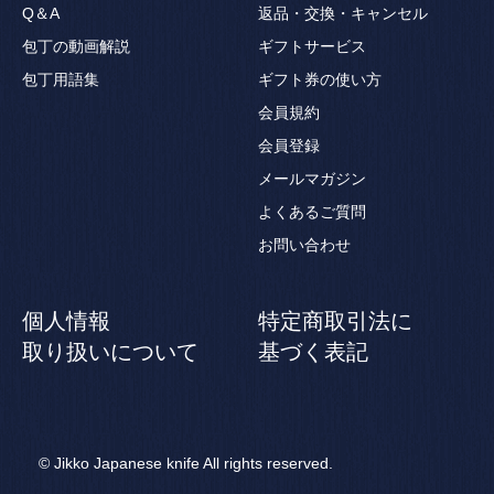
Q＆A
返品・交換・キャンセル
包丁の動画解説
ギフトサービス
包丁用語集
ギフト券の使い方
会員規約
会員登録
メールマガジン
よくあるご質問
お問い合わせ
個人情報
特定商取引法に
取り扱いについて
基づく表記
© Jikko Japanese knife All rights reserved.