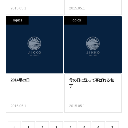
2015.05.1
2015.05.1
Topics
Topics
2015.05.1
2015.05.1
1
2
3
4
5
6
7