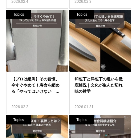
2026.02.4
2026.02.3
Topics
Topics
2026.02.2
2026.01.31
Topics
Topics