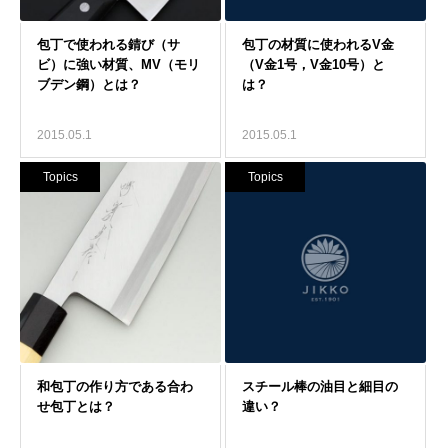
2015.05.1
2015.05.1
Topics
Topics