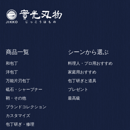
商品一覧
シーンから選ぶ
和包丁
料理人・プロ用おすすめ
洋包丁
家庭用おすすめ
万能片刃包丁
包丁研ぎと道具
砥石・シャープナー
プレゼント
鞘・その他
最高級
ブランドコレクション
カスタマイズ
包丁研ぎ・修理