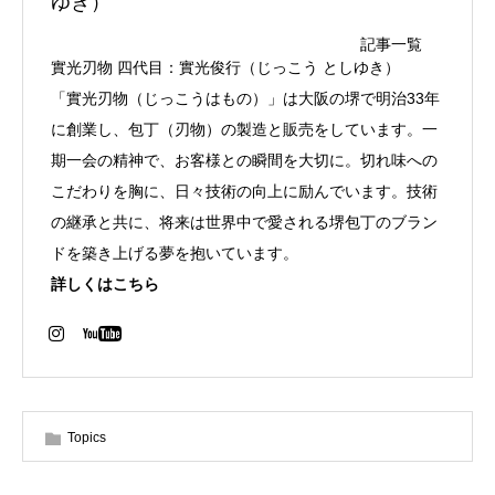
ゆき）
記事一覧
實光刃物 四代目：實光俊行（じっこう としゆき）
「實光刃物（じっこうはもの）」は大阪の堺で明治33年
に創業し、包丁（刃物）の製造と販売をしています。一
期一会の精神で、お客様との瞬間を大切に。切れ味への
こだわりを胸に、日々技術の向上に励んでいます。技術
の継承と共に、将来は世界中で愛される堺包丁のブラン
ドを築き上げる夢を抱いています。
詳しくはこちら
Topics