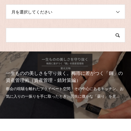
月を選択してください
一生ものの美しさを守り抜く。梅雨に差がつく「鋼」の
資産管理術（資産管理・錆対策編）