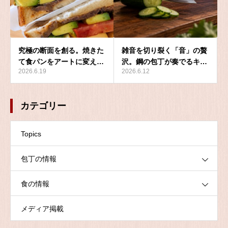
究極の断面を創る。焼きた
雑音を切り裂く「音」の贅
て食パンをアートに変え…
沢。鋼の包丁が奏でるキ…
2026.6.19
2026.6.12
カテゴリー
Topics
包丁の情報
食の情報
メディア掲載