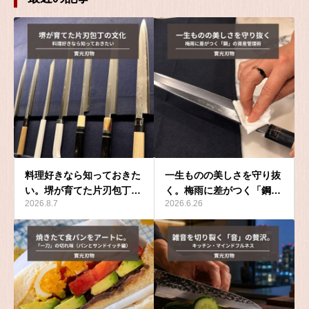
料理好きなら知っておきた
一生ものの美しさを守り抜
い。堺が育てた片刃包丁…
く。梅雨に差がつく「鋼…
2026.8.7
2026.6.26