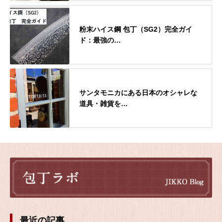
粉末ハイス鋼 包丁（SG2）完全ガイ
ド：最強の…
サンタモニカにある日本のオシャレな
道具・雑貨を…
最近の記事