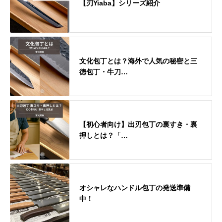
【刃Yiaba】シリーズ紹介
文化包丁とは？海外で人気の秘密と三
徳包丁・牛刀…
【初心者向け】出刃包丁の裏すき・裏
押しとは？「…
オシャレなハンドル包丁の発送準備
中！