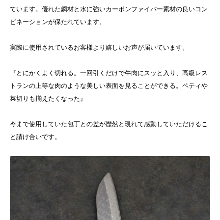
ています。優れた鋼材と水に強いカーボンファイバー素材の良いコン
ビネーションが保たれています。
実際に使用されているお客様より嬉しいお声が届いています。
『とにかくよく切れる。一回引くだけで牛肉にスッと入り、高級レス
トランの上等な肉のような美しい表面を見ることができる。ペティや
菜切りも揃えたくなった』
今まで使用していた包丁との差が歴然と現れて感動していただけるこ
と請け合いです。