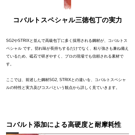
コバルトスペシャル三徳包丁の実力
SG2やSTRIXと並んで高級包丁に多く採用される鋼材が、コバルトス
ペシャル です。切れ味が長持ちするだけでなく、粘り強さも兼ね備え
ているため、砥石で研ぎやすく、プロの現場でも信頼される素材で
す。
ここでは、前述した鋼材SG2, STRIXとの違いを、コバルトスペシャ
ルの特性と実力及びコスパという観点から詳しく見ていきます。
コバルト添加による高硬度と耐摩耗性