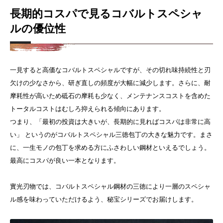
長期的コスパで見るコバルトスペシャ
ルの優位性
一見すると高価なコバルトスペシャルですが、その切れ味持続性と刃
欠けの少なさから、研ぎ直しの頻度が大幅に減少します。さらに、耐
摩耗性が高いため砥石の摩耗も少なく、メンテナンスコストを含めた
トータルコストはむしろ抑えられる傾向にあります。
つまり、「最初の投資は大きいが、長期的に見ればコスパは非常に高
い」 というのがコバルトスペシャル三徳包丁の大きな魅力です。まさ
に、一生モノの包丁を求める方にふさわしい鋼材といえるでしょう。
最高にコスパが良い一本となります。
實光刃物では、コバルトスペシャル鋼材の三徳により一層のスペシャ
ル感を味わっていただけるよう、秘宝シリーズでお届けします。