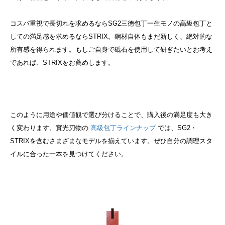
コスパ重視で長切れを求めるならSG2三徳包丁
一生モノ
の高級包丁と
しての満足感を求めるならSTRIX。鋼材自体もまだ新しく、絶対的な
所有感を得られます。
もしご自身で砥石を使用して研ぎたいとお考え
であれば、STRIXをお薦めします。
このように用途や価値観で選び分けることで、購入後の満足度も大き
く変わります。
實光刃物の
高級包丁ラインナップ
では、SG2・
STRIXを含むさまざまなモデルを揃えています。ぜひ自分の調理スタ
イルに合った一本を見つけてください。