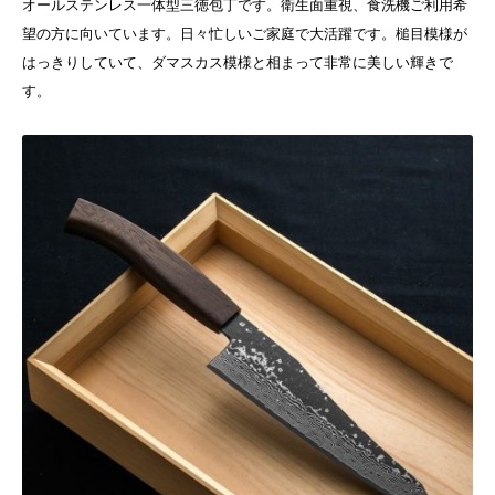
オールステンレス一体型三徳包丁です。
衛生面重視、食洗機ご利用希
望の方に向いています。日々忙しいご家庭で大活躍です。
槌目模様が
はっきりしていて、ダマスカス模様と相まって非常に美しい輝きで
す。