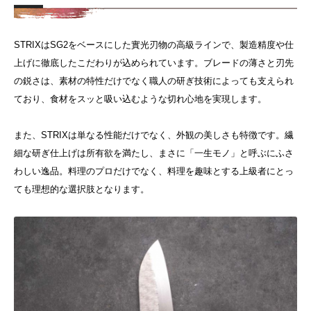
STRIXはSG2をベースにした實光刃物の高級ラインで、製造精度や仕
上げに徹底したこだわりが込められています。ブレードの薄さと刃先
の鋭さは、素材の特性だけでなく職人の研ぎ技術によっても支えられ
ており、食材をスッと吸い込むような切れ心地を実現します。
また、STRIXは単なる性能だけでなく、外観の美しさも特徴です。繊
細な研ぎ仕上げは所有欲を満たし、まさに「一生モノ」と呼ぶにふさ
わしい逸品。料理のプロだけでなく、料理を趣味とする上級者にとっ
ても理想的な選択肢となります。