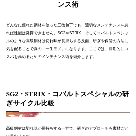
ンス術
どんなに優れた鋼材を使った三徳包丁でも、適切なメンテナンスを怠
れば性能は発揮できません。SG2やSTRIX、そしてコバルトスペシャ
ルのような高級鋼材は切れ味が長持ちする反面、研ぎや保管の方法に
気を配ることで真の「一生モノ」になります。ここでは、長期的にコ
スパを高めるためのメンテナンス術を紹介します。
SG2・STRIX・コバルトスペシャルの研
ぎサイクル比較
高級鋼材は切れ味が長持ちする一方で、研ぎのアプローチも素材ごと