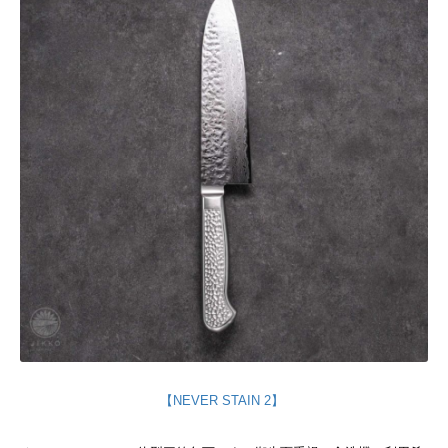
【NEVER STAIN 2】