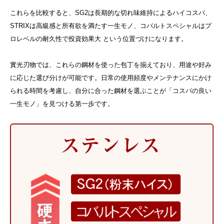
これらを比較すると、SG2は長期的な切れ味維持によるハイコスパ、
STRIXは高級感と所有欲を満たす一生モノ、コバルトスペシャルはプ
ロレベルの耐久性で投資効果大 という位置づけになります。
實光刃物では、これらの鋼材を使った包丁を揃えており、用途や好み
に応じた選び分けが可能です。日常の使用頻度やメンテナンスにかけ
られる時間を考慮し、自分に合った鋼材を選ぶことが「コスパの良い
一生モノ」を見つける第一歩です。