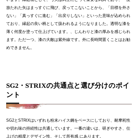
放たれた矢はまっすぐに飛び、戻ってこないことから、「目標を外さ
ない」「真っすぐに進む」「出戻りしない」といった意味が込められ
ており、縁起の良い柄として扱われるようになりました。透明な漆を
薄く何度か塗って仕上げています。、じんわりと漆の厚みを感じられ
ます。ただ一つ、漆の大敵は紫外線です。外に長時間置くことはお勧
めできません。
SG2・STRIXの共通点と選び分けのポイ
ント
SG2とSTRIXはいずれも粉末ハイス鋼をベースにしており、耐摩耗性
や切れ味の持続性は共通しています。
一番の違いは、研ぎやすさ、仕
上げの精度とデザイン性、そして所有感 にあります。