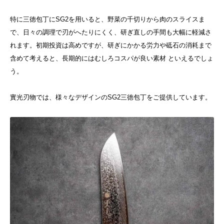
特に三徳包丁にSG2を用いると、野菜の千切りから肉のスライスま
で、日々の調理で刃がへたりにくく、研ぎ直しの手間も大幅に軽減さ
れます。初期投資は高めですが、研ぎにかかる労力や砥石の消耗まで
含めて考えると、長期的にはむしろコスパが良い素材 といえるでしょ
う。
實光刃物では、様々なデザインのSG2三徳包丁をご提供しています。