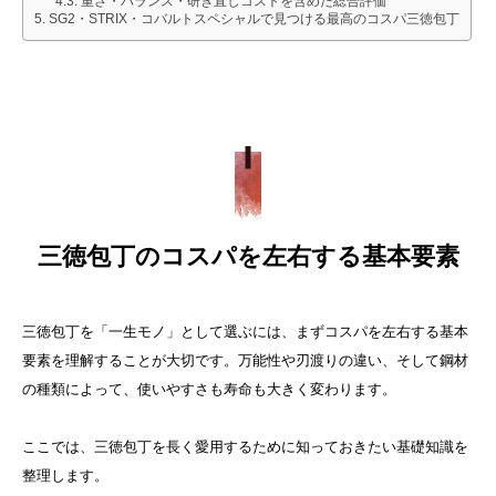
重さ・バランス・研ぎ直しコストを含めた総合評価
SG2・STRIX・コバルトスペシャルで見つける最高のコスパ三徳包丁
三徳包丁のコスパを左右する基本要素
三徳包丁を「一生モノ」として選ぶには、まずコスパを左右する基本
要素を理解することが大切です。万能性や刃渡りの違い、そして鋼材
の種類によって、使いやすさも寿命も大きく変わります。
ここでは、三徳包丁を長く愛用するために知っておきたい基礎知識を
整理します。