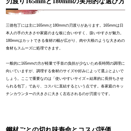
刃渡り165mmと180mmの実用的な選び方
三徳包丁には主に165mmと180mmの刃渡りがあります。165mmは日
本人の手の大きさや家庭のまな板に合いやすく、扱いやすさが魅力。
180mmはカットできる食材の幅が広がり、肉や大根のような大きめの
食材もスムーズに処理できます。
一般的に165mmの方が軽量で手首の負担が少ないため長時間の調理に
向いていますが、調理する食材のサイズや好みによって選ぶとよいで
しょう。ここで重要なのは「使いやすいサイズ＝結果的に長持ちさせ
られる包丁」であり、コスパに直結するという点です。各家庭のキッ
チンカウンターの大きさに大きく左右されるのが刃渡りです。
鋼材ごとの切れ味寿命とコスパ評価