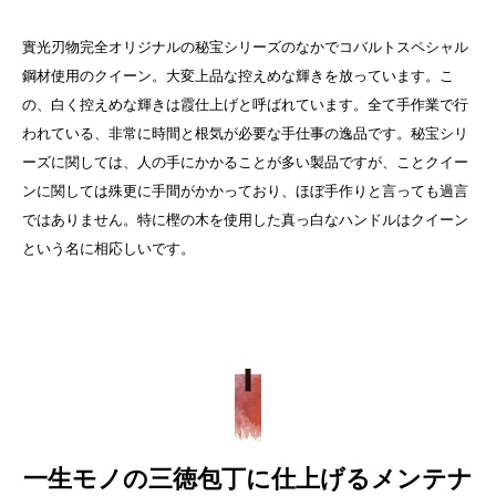
實光刃物完全オリジナルの秘宝シリーズのなかでコバルトスペシャル
鋼材使用のクイーン。
大変上品な控えめな輝きを放っています。こ
の、白く控えめな輝きは霞仕上げと呼ばれています。全て手作業で行
われている、非常に時間と根気が必要な手仕事の逸品です。
秘宝シリ
ーズに関しては、人の手にかかることが多い製品ですが、ことクイー
ンに関しては殊更に手間がかかっており、ほぼ手作りと言っても過言
ではありません。特に樫の木を使用した真っ白なハンドルはクイーン
という名に相応しいです。
一生モノの三徳包丁に仕上げるメンテナ