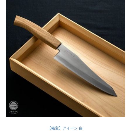
【秘宝】クイーン 白