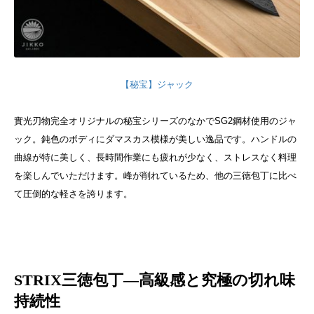
【秘宝】ジャック
實光刃物完全オリジナルの秘宝シリーズのなかでSG2鋼材使用のジャ
ック。
鈍色のボディにダマスカス模様が美しい逸品です。
ハンドルの
曲線が特に美しく、長時間作業にも疲れが少なく、ストレスなく料理
を楽しんでいただけます。峰が削れているため、他の三徳包丁に比べ
て圧倒的な軽さを誇ります。
STRIX三徳包丁―高級感と究極の切れ味
持続性