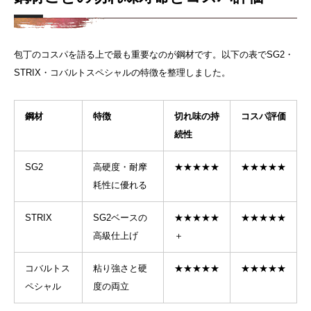
包丁のコスパを語る上で最も重要なのが鋼材です。以下の表でSG2・
STRIX・コバルトスペシャルの特徴を整理しました。
鋼材
特徴
切れ味の持
コスパ評価
続性
SG2
高硬度・耐摩
★★★★★
★★★★★
耗性に優れる
STRIX
SG2ベースの
★★★★★
★★★★★
高級仕上げ
＋
コバルトス
粘り強さと硬
★★★★★
★★★★★
ペシャル
度の両立