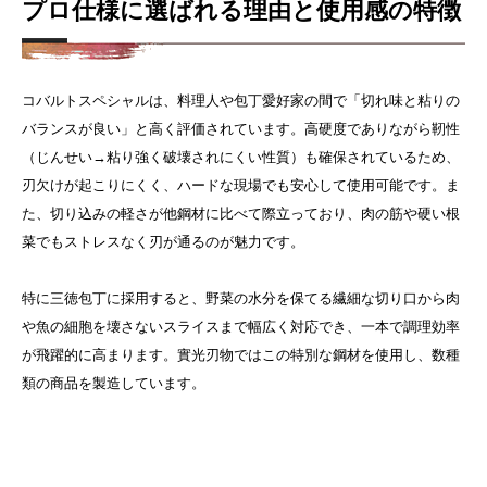
プロ仕様に選ばれる理由と使用感の特徴
コバルトスペシャルは、料理人や包丁愛好家の間で「切れ味と粘りの
バランスが良い」と高く評価されています。高硬度でありながら靭性
（じんせい→粘り強く破壊されにくい性質）も確保されているため、
刃欠けが起こりにくく、ハードな現場でも安心して使用可能です。ま
た、切り込みの軽さが他鋼材に比べて際立っており、肉の筋や硬い根
菜でもストレスなく刃が通るのが魅力です。
特に三徳包丁に採用すると、野菜の水分を保てる繊細な切り口から肉
や魚の細胞を壊さないスライスまで幅広く対応でき、一本で調理効率
が飛躍的に高まります。
實光刃物ではこの特別な鋼材を使用し、数種
類の商品を製造しています。