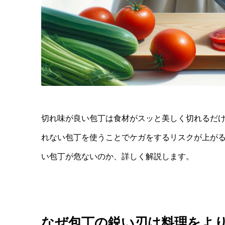
切れ味が良い包丁は食材がスッと美しく切れるだ
れない包丁を使うことでケガをするリスクが上が
い包丁が危ないのか、詳しく解説します。
なぜ包丁の鋭い刃は料理をよ