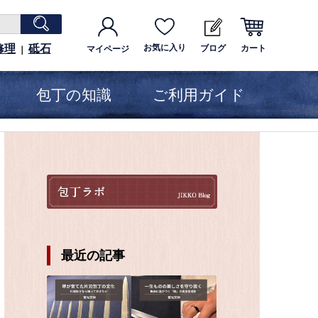
修理
砥石
お気に入り
ブログ
カート
マイページ
｜
包丁の知識
ご利用ガイド
最近の記事