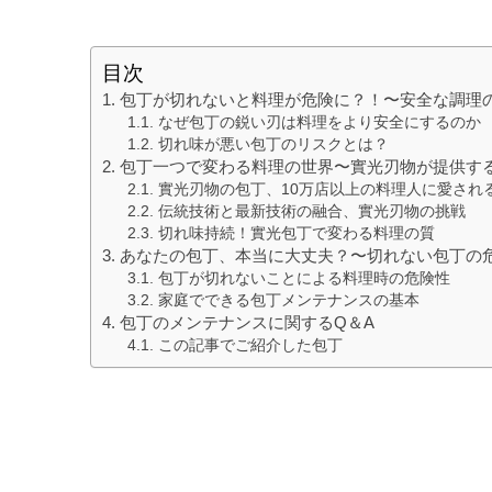
目次
包丁が切れないと料理が危険に？！〜安全な調理
なぜ包丁の鋭い刃は料理をより安全にするのか
切れ味が悪い包丁のリスクとは？
包丁一つで変わる料理の世界〜實光刃物が提供す
實光刃物の包丁、10万店以上の料理人に愛され
伝統技術と最新技術の融合、實光刃物の挑戦
切れ味持続！實光包丁で変わる料理の質
あなたの包丁、本当に大丈夫？〜切れない包丁の
包丁が切れないことによる料理時の危険性
家庭でできる包丁メンテナンスの基本
包丁のメンテナンスに関するQ＆A
この記事でご紹介した包丁