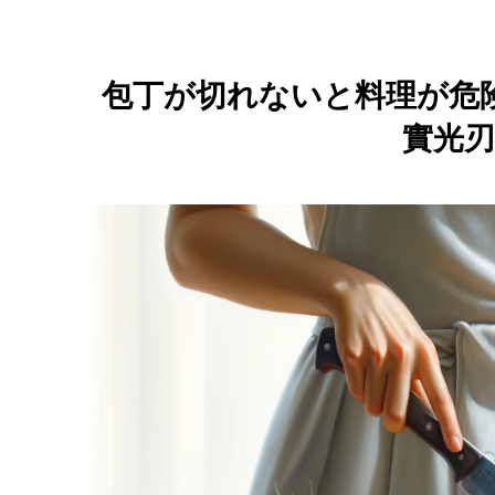
包丁が切れないと料理が危
實光刃