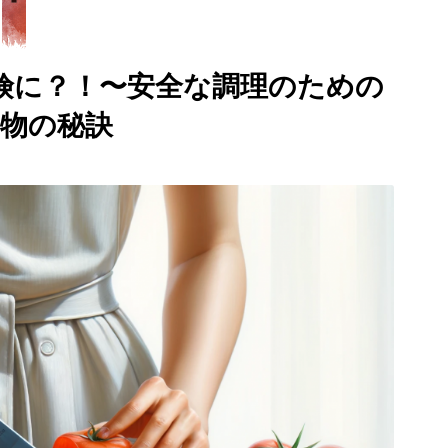
険に？！〜安全な調理のための
物の秘訣