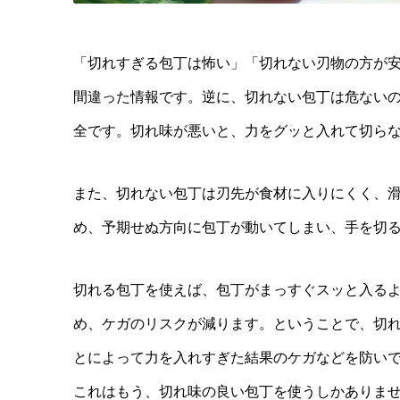
「切れすぎる包丁は怖い」「切れない刃物の方が
間違った情報です。逆に、切れない包丁は危ない
全です。切れ味が悪いと、力をグッと入れて切ら
また、切れない包丁は刃先が食材に入りにくく、
め、予期せぬ方向に包丁が動いてしまい、手を切
切れる包丁を使えば、包丁がまっすぐスッと入る
め、ケガのリスクが減ります。
ということで、切
とによって力を入れすぎた結果のケガなどを防い
これはもう、切れ味の良い包丁を使うしかありま