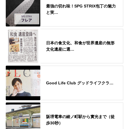
最強の切れ味！SPG STRIX包丁の魅力
と実…
日本の食文化、和食が世界遺産の無形
文化遺産に選…
Good Life Club グッドライフクラ…
阪堺電車の綾ノ町駅から實光まで（徒
歩30秒）