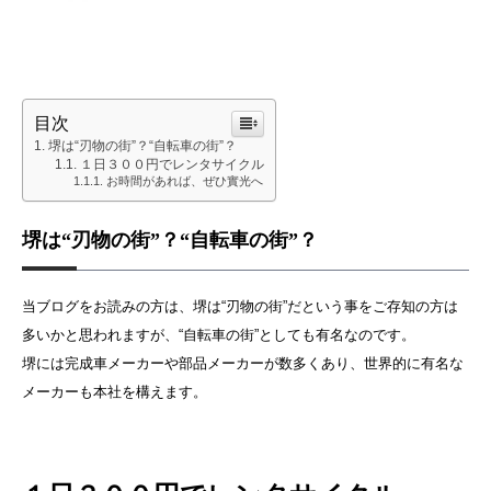
目次
堺は“刃物の街”？“自転車の街”？
１日３００円でレンタサイクル
お時間があれば、ぜひ實光へ
堺は“刃物の街”？“自転車の街”？
当ブログをお読みの方は、堺は“刃物の街”だという事をご存知の方は
多いかと思われますが、“自転車の街”としても有名なのです。
堺には完成車メーカーや部品メーカーが数多くあり、世界的に有名な
メーカーも本社を構えます。