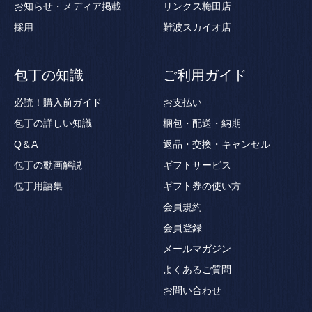
お知らせ・メディア掲載
リンクス梅田店
採用
難波スカイオ店
包丁の知識
ご利用ガイド
必読！購入前ガイド
お支払い
包丁の詳しい知識
梱包・配送・納期
Q＆A
返品・交換・キャンセル
包丁の動画解説
ギフトサービス
包丁用語集
ギフト券の使い方
会員規約
会員登録
メールマガジン
よくあるご質問
お問い合わせ