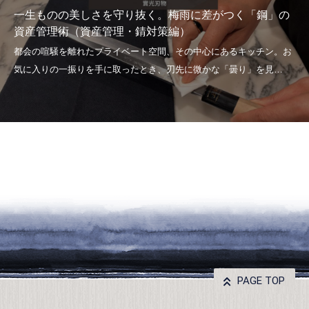
一生ものの美しさを守り抜く。梅雨に差がつく「鋼」の
資産管理術（資産管理・錆対策編）
PAGE TOP