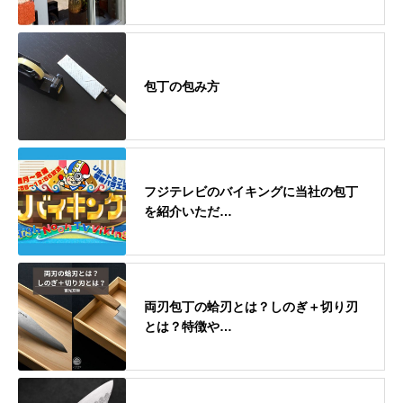
包丁の包み方
フジテレビのバイキングに当社の包丁
を紹介いただ…
両刃包丁の蛤刃とは？しのぎ＋切り刃
とは？特徴や…