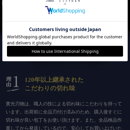
實光刃物が
選ばれる3つの理由
120年以上継承された
こだわりの切れ味
實光刃物は、職人の技による切れ味にこだわりを持って
います。出荷前に全品刃付け済みのため、購入後すぐに
切れ味が良い包丁をお使い頂けます。また、全品検品作
業してから発送しているので、安心してお買い上げいた