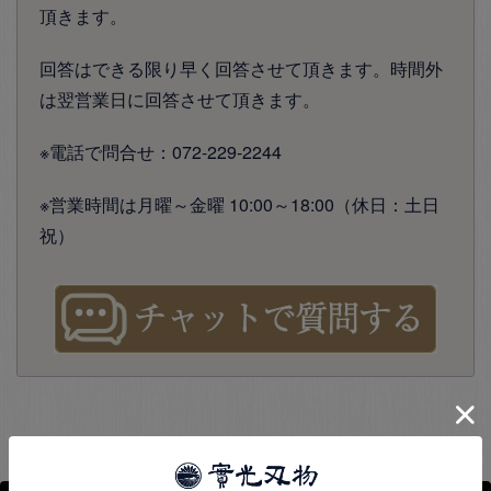
頂きます。
回答はできる限り早く回答させて頂きます。時間外
は翌営業日に回答させて頂きます。
※電話で問合せ：072-229-2244
※営業時間は月曜～金曜 10:00～18:00（休日：土日
祝）