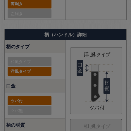
両利き
左利き
柄（ハンドル）詳細
柄のタイプ
和風タイプ
洋風タイプ
口金
ツバ付
ツバ無
柄の材質