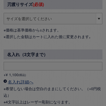
刃渡りサイズ
(必須)
※価格は基準価格から±されます。
※選択した金額はカートに入れた後に変更されます｡
名入れ（3文字まで）
+
¥
1,100
税込
名入れ詳細へ
※希望しない場合は空白のままにしてください。（+0円税
込）
※4文字以上はレーザー彫刻になります。