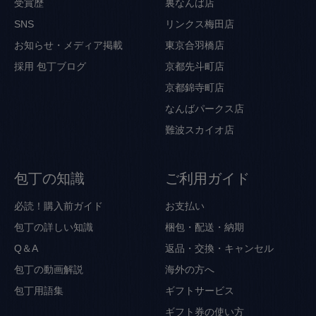
受賞歴
裏なんば店
SNS
リンクス梅田店
お知らせ・メディア掲載
東京合羽橋店
採用
包丁ブログ
京都先斗町店
京都錦寺町店
なんばパークス店
難波スカイオ店
包丁の知識
ご利用ガイド
必読！購入前ガイド
お支払い
包丁の詳しい知識
梱包・配送・納期
Q＆A
返品・交換・キャンセル
包丁の動画解説
海外の方へ
包丁用語集
ギフトサービス
ギフト券の使い方