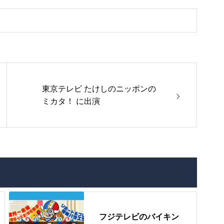
東京テレビ たけしのニッポンの
ミカタ！ に出演
フジテレビのバイキン