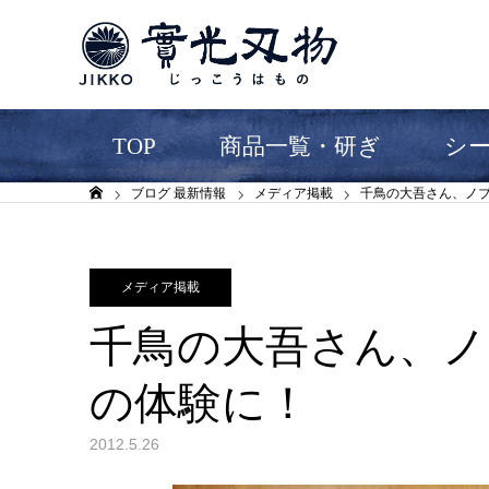
TOP
商品一覧・研ぎ
シ
ブログ 最新情報
メディア掲載
千鳥の大吾さん、ノ
ホーム
メディア掲載
千鳥の大吾さん、ノ
の体験に！
2012.5.26