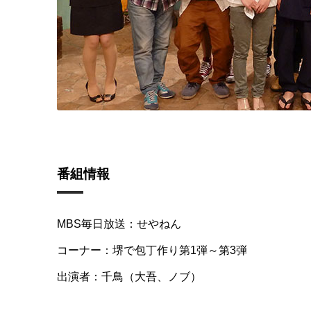
番組情報
MBS毎日放送：せやねん
コーナー：堺で包丁作り第1弾～第3弾
出演者：千鳥（大吾、ノブ）