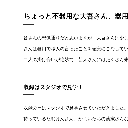
ちょっと不器用な大吾さん、器
皆さんの想像通りだと思いますが、大吾さんは少
さんは器用で職人の言ったことを確実にこなして
二人の掛け合いが絶妙で、芸人さんにはたくさん
収録はスタジオで見学！
収録の日はスタジオで見学させていただきました
持っているたむけんさん、かまいたちの濱家さん