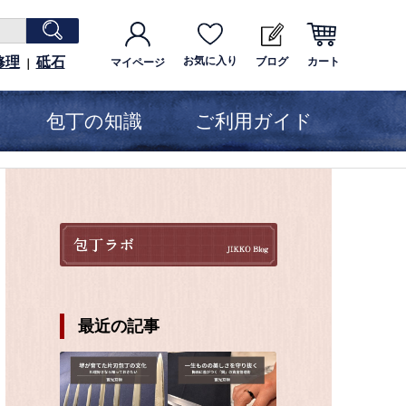
修理
砥石
お気に入り
ブログ
カート
マイページ
｜
包丁の知識
ご利用ガイド
最近の記事