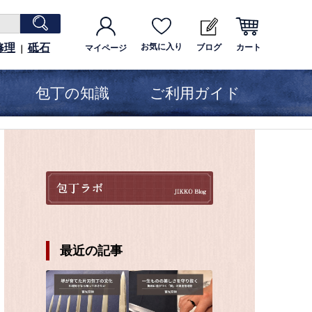
修理
砥石
お気に入り
ブログ
カート
マイページ
｜
包丁の知識
ご利用ガイド
最近の記事