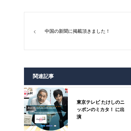
中国の新聞に掲載頂きました！
関連記事
東京テレビ たけしのニ
ッポンのミカタ！ に出
演