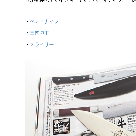
形が究極のデザイン包丁です。ペティナイフ、三徳
・
ペティナイフ
・
三徳包丁
・
スライサー