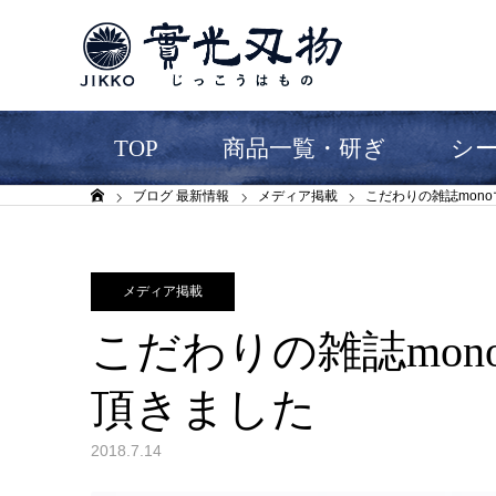
TOP
商品一覧・研ぎ
シ
ブログ 最新情報
メディア掲載
こだわりの雑誌mon
ホーム
メディア掲載
こだわりの雑誌mo
頂きました
2018.7.14