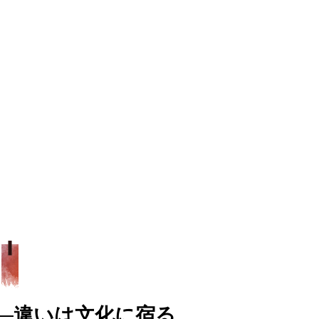
──違いは文化に宿る