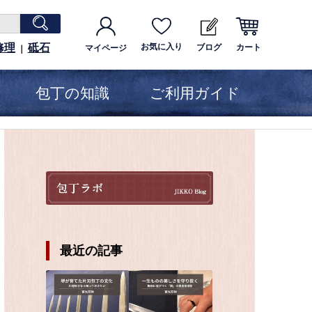
修理
砥石
お気に入り
ブログ
カート
マイページ
｜
包丁の知識
ご利用ガイド
最近の記事