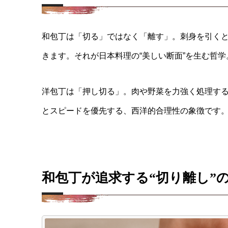
和包丁は「切る」ではなく「離す」。
刺身を引く
きます。
それが日本料理の“美しい断面”を生む哲学
洋包丁は「押し切る」。
肉や野菜を力強く処理す
とスピードを優先する、西洋的合理性の象徴です
和包丁が追求する“切り離し”