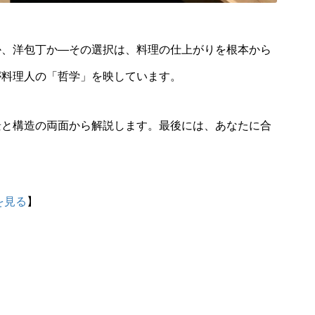
か、洋包丁か—その選択は、料理の仕上がりを根本から
が料理人の「哲学」を映しています。
景と構造の両面から解説します。
最後には、あなたに合
を見る
】