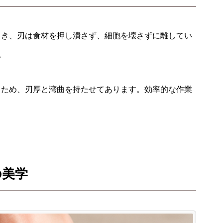
とき、刃は食材を押し潰さず、細胞を壊さずに離してい
。
るため、刃厚と湾曲を持たせてあります。
効率的な作業
。
の美学