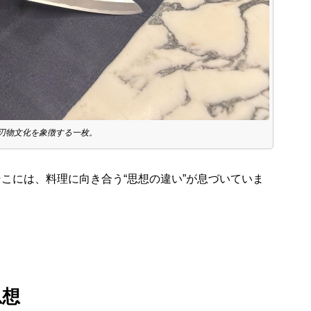
刃物文化を象徴する一枚。
そこには、料理に向き合う“思想の違い”が息づいていま
思想