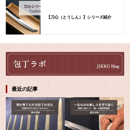
【刀心（とうしん）】シリーズ紹介
最近の記事