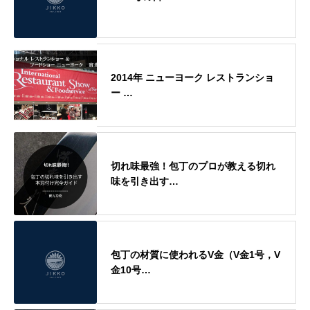
2014年 ニューヨーク レストランショ
ー …
切れ味最強！包丁のプロが教える切れ
味を引き出す…
包丁の材質に使われるV金（V金1号，V
金10号…