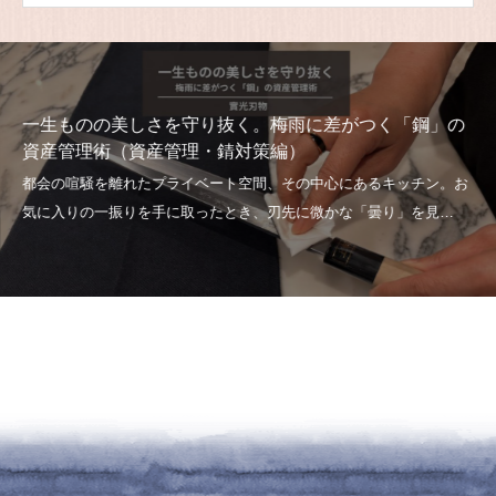
一生ものの美しさを守り抜く。梅雨に差がつく「鋼」の
資産管理術（資産管理・錆対策編）