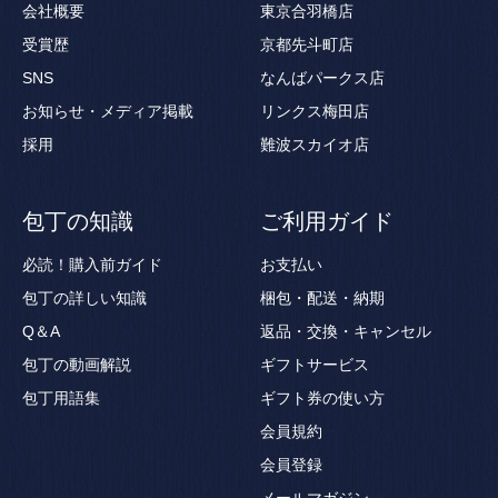
会社概要
東京合羽橋店
受賞歴
京都先斗町店
SNS
なんばパークス店
お知らせ・メディア掲載
リンクス梅田店
採用
難波スカイオ店
包丁の知識
ご利用ガイド
必読！購入前ガイド
お支払い
包丁の詳しい知識
梱包・配送・納期
Q＆A
返品・交換・キャンセル
包丁の動画解説
ギフトサービス
包丁用語集
ギフト券の使い方
会員規約
会員登録
メールマガジン