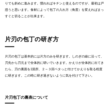
りでも斜めに進みます。慣れればキチンと使えるのですが、最初は戸
惑うと思います。食材によって包丁の入れ方（角度）を変えればまっ
すぐと切ることが出来ます。
片刃の包丁の研ぎ方
片刃の包丁は基本的には片方のみを研ぎます。しのぎの線に沿って、
刃先から刃元まで全体的に研いでいきます。かえりが全体的に出てき
たら、刃の裏面を1箇所、２～３回ベタっと付けてかえりを取る程度
に研ぎます。この時に研ぎ過ぎないように気を付けて下さい。
片刃包丁の裏表について