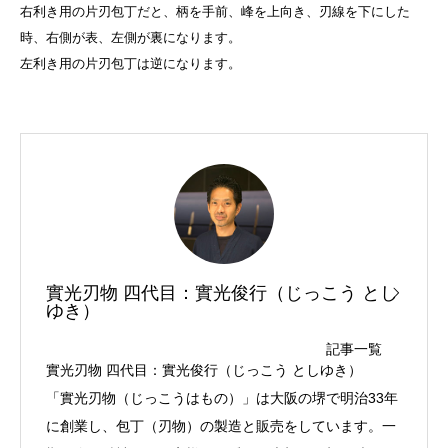
右利き用の片刃包丁だと、柄を手前、峰を上向き、刃線を下にした
時、右側が表、左側が裏になります。
左利き用の片刃包丁は逆になります。
實光刃物 四代目：實光俊行（じっこう とし
ゆき）
記事一覧
實光刃物 四代目：實光俊行（じっこう としゆき）
「實光刃物（じっこうはもの）」は大阪の堺で明治33年
に創業し、包丁（刃物）の製造と販売をしています。一