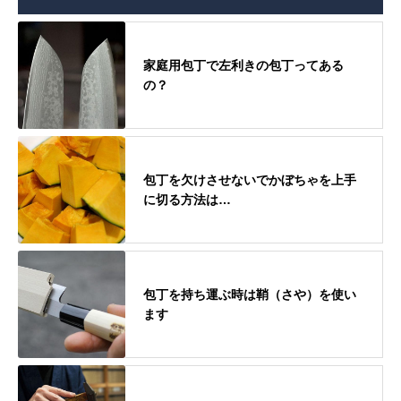
家庭用包丁で左利きの包丁ってある
の？
包丁を欠けさせないでかぼちゃを上手
に切る方法は…
包丁を持ち運ぶ時は鞘（さや）を使い
ます