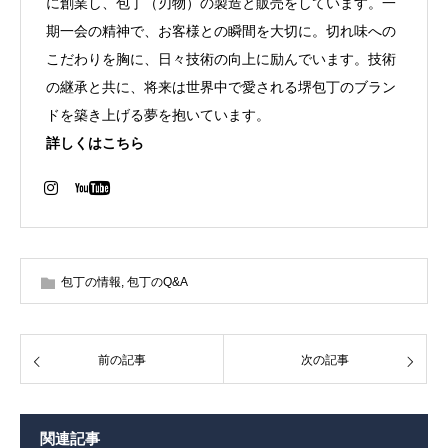
に創業し、包丁（刃物）の製造と販売をしています。一
期一会の精神で、お客様との瞬間を大切に。切れ味への
こだわりを胸に、日々技術の向上に励んでいます。技術
の継承と共に、将来は世界中で愛される堺包丁のブラン
ドを築き上げる夢を抱いています。
詳しくはこちら
包丁の情報
,
包丁のQ&A
前の記事
次の記事
関連記事