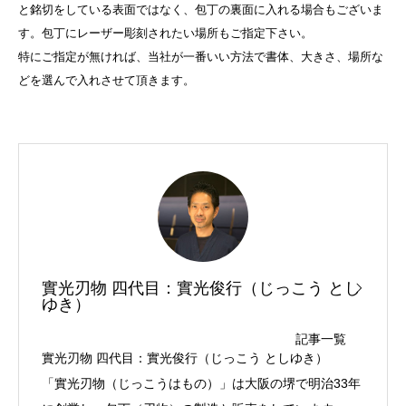
と銘切をしている表面ではなく、包丁の裏面に入れる場合もございま
す。包丁にレーザー彫刻されたい場所もご指定下さい。
特にご指定が無ければ、当社が一番いい方法で書体、大きさ、場所な
どを選んで入れさせて頂きます。
實光刃物 四代目：實光俊行（じっこう とし
ゆき）
記事一覧
實光刃物 四代目：實光俊行（じっこう としゆき）
「實光刃物（じっこうはもの）」は大阪の堺で明治33年