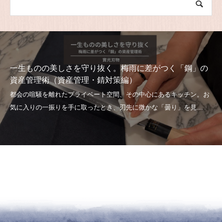
一生ものの美しさを守り抜く。梅雨に差がつく「鋼」の
資産管理術（資産管理・錆対策編）