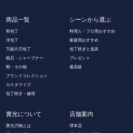
商品一覧
シーンから選ぶ
和包丁
料理人・プロ用おすすめ
洋包丁
家庭用おすすめ
万能片刃包丁
包丁研ぎと道具
砥石・シャープナー
プレゼント
鞘・その他
最高級
ブランドコレクション
カスタマイズ
包丁研ぎ・修理
實光について
店舗案内
實光刃物とは
堺本店