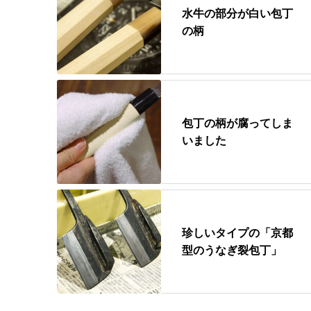
水牛の部分が白い包丁
の柄
包丁の柄が腐ってしま
いました
珍しいタイプの「京都
型のうなぎ裂包丁」