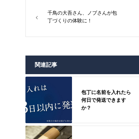
千鳥の大吾さん、ノブさんが包
丁づくりの体験に！
関連記事
包丁に名前を入れたら
何日で発送できます
か？