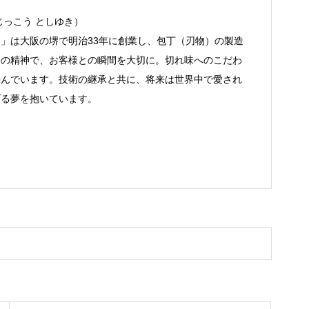
じっこう としゆき）
」は大阪の堺で明治33年に創業し、包丁（刃物）の製造
会の精神で、お客様との瞬間を大切に。切れ味へのこだわ
励んでいます。技術の継承と共に、将来は世界中で愛され
げる夢を抱いています。