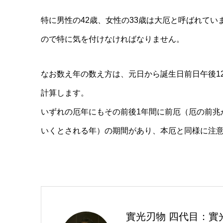
特に男性の42歳、女性の33歳は大厄と呼ばれて
ので特に気を付けなければなりません。
なお数え年の数え方は、元日から誕生日前日午後12
計算します。
いずれの厄年にもその前後1年間に前厄（厄の前兆
いくとされる年）の期間があり、本厄と同様に注
實光刃物 四代目：實