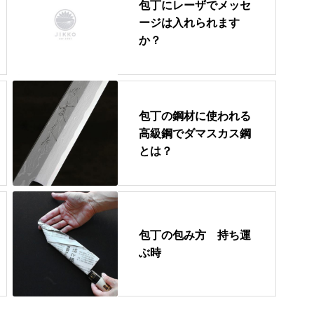
包丁にレーザでメッセ
ージは入れられます
か？
包丁の鋼材に使われる
高級鋼でダマスカス鋼
とは？
包丁の包み方 持ち運
ぶ時