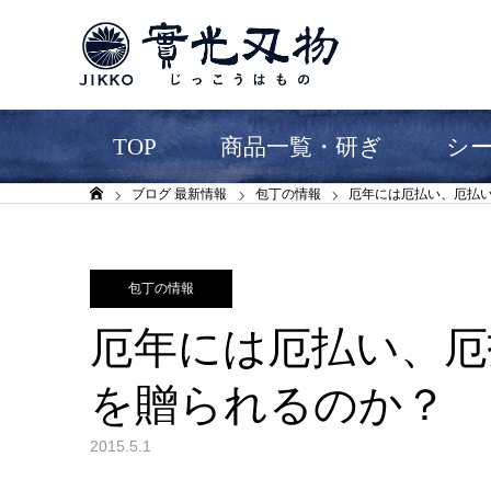
TOP
商品一覧・研ぎ
シ
ブログ 最新情報
包丁の情報
厄年には厄払い、厄払
ホーム
包丁の情報
厄年には厄払い、厄
を贈られるのか？
2015.5.1