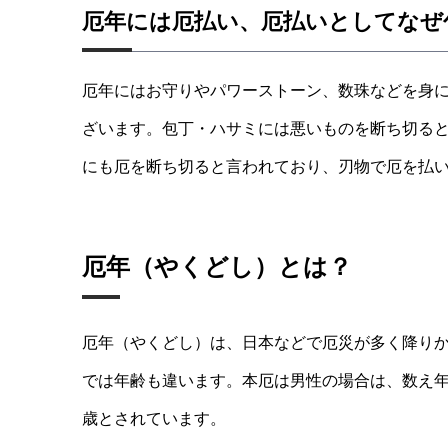
厄年には厄払い、厄払いとしてなぜ
厄年にはお守りやパワーストーン、数珠などを身
ざいます。包丁・ハサミには悪いものを断ち切る
にも厄を断ち切ると言われており、刃物で厄を払
厄年（やくどし）とは？
厄年（やくどし）は、日本などで厄災が多く降り
では年齢も違います。本厄は男性の場合は、数え年で2
歳とされています。