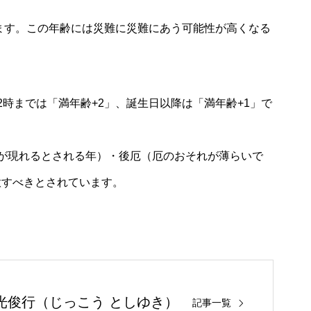
います。この年齢には災難に災難にあう可能性が高くなる
時までは「満年齢+2」、誕生日以降は「満年齢+1」で
が現れるとされる年）・後厄（厄のおそれが薄らいで
意すべきとされています。
光俊行（じっこう としゆき）
記事一覧