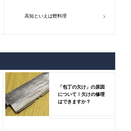
高知といえば鰹料理
「包丁の欠け」の原因
について！欠けの修理
はできますか？