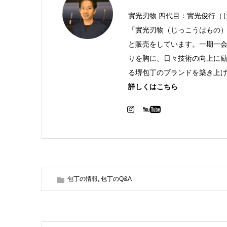
實光刃物 四代目：實光俊行（
「實光刃物（じっこうはもの）
と販売をしています。一期一
りを胸に、日々技術の向上に
る堺包丁のブランドを築き上
詳しくはこちら
包丁の情報
,
包丁のQ&A