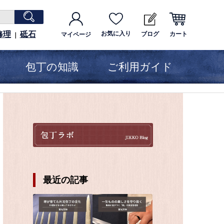
修理
砥石
お気に入り
ブログ
カート
マイページ
｜
包丁の知識
ご利用ガイド
最近の記事