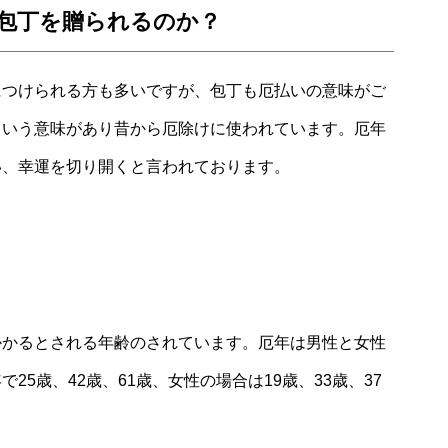
包丁を贈られるのか？
につけられる方も多いですが、包丁も厄払いの意味がご
という意味があり昔から厄除けに使われています。厄年
い、幸運を切り開くと言われております。
かかるとされる年齢のされています。厄年は男性と女性
5歳、42歳、61歳、女性の場合は19歳、33歳、37