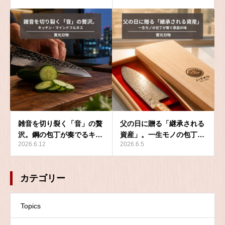
雑音を切り裂く「音」の贅
父の日に贈る「継承される
沢。鋼の包丁が奏でるキ…
資産」。一生モノの包丁…
2026.6.12
2026.6.5
カテゴリー
Topics