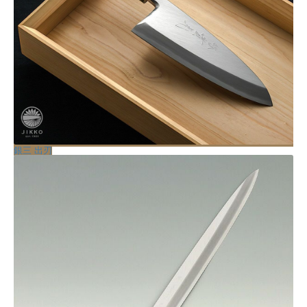
銀三 出刃