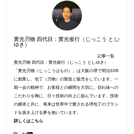
實光刃物 四代目：實光俊行（じっこう とし
ゆき）
記事一覧
實光刃物 四代目：實光俊行（じっこう としゆき）
「實光刃物（じっこうはもの）」は大阪の堺で明治33年
に創業し、包丁（刃物）の製造と販売をしています。一
期一会の精神で、お客様との瞬間を大切に。切れ味への
こだわりを胸に、日々技術の向上に励んでいます。技術
の継承と共に、将来は世界中で愛される堺包丁のブラン
ドを築き上げる夢を抱いています。
詳しくはこちら