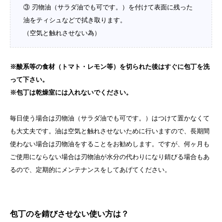
③ 刃物油（サラダ油でも可です。）を付けて表面に残った
油をティシュなどで拭き取ります。
（空気と触れさせない為）
※酸系等の食材（トマト・レモン等）を切られた後はすぐに包丁を洗
って下さい。
※包丁は乾燥室には入れないでください。
毎日使う場合は刃物油（サラダ油でも可です。）はつけて置かなくて
も大丈夫です。油は空気と触れさせないために行いますので、長期間
使わない場合は刃物油をすることをお勧めします。ですが、何ヶ月も
ご使用にならない場合は刃物油が水分の代わりになり錆びる場合もあ
るので、定期的にメンテナンスをしてあげてください。
包丁のを錆びさせない使い方は？