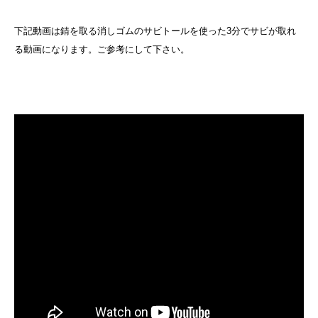
下記動画は錆を取る消しゴムのサビトールを使った3分でサビが取れ
る動画になります。ご参考にして下さい。