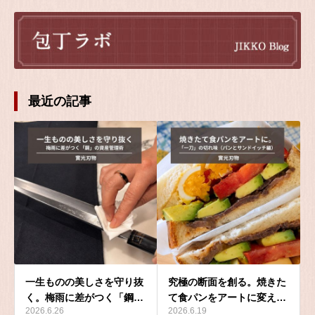
最近の記事
一生ものの美しさを守り抜
究極の断面を創る。焼きた
く。梅雨に差がつく「鋼…
て食パンをアートに変え…
2026.6.26
2026.6.19