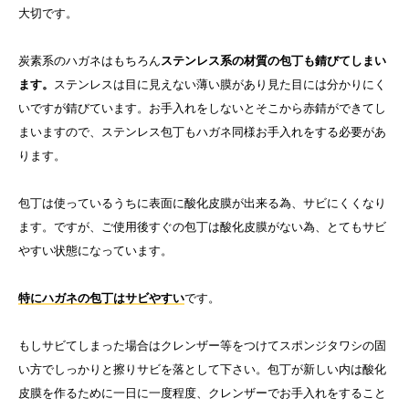
大切です。
炭素系のハガネはもちろん
ステンレス系の材質の包丁も錆びてしまい
ます。
ステンレスは目に見えない薄い膜があり見た目には分かりにく
いですが錆びています。お手入れをしないとそこから赤錆ができてし
まいますので、ステンレス包丁もハガネ同様お手入れをする必要があ
ります。
包丁は使っているうちに表面に酸化皮膜が出来る為、サビにくくなり
ます。ですが、ご使用後すぐの包丁は酸化皮膜がない為、とてもサビ
やすい状態になっています。
特にハガネの包丁はサビやすい
です。
もしサビてしまった場合はクレンザー等をつけてスポンジタワシの固
い方でしっかりと擦りサビを落として下さい。包丁が新しい内は酸化
皮膜を作るために一日に一度程度、クレンザーでお手入れをすること