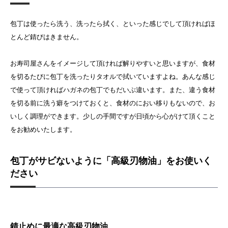
包丁は使ったら洗う、洗ったら拭く、といった感じでして頂ければほ
とんど錆びはきません。
お寿司屋さんをイメージして頂ければ解りやすいと思いますが、食材
を切るたびに包丁を洗ったりタオルで拭いていますよね。あんな感じ
で使って頂ければハガネの包丁でもだいぶ違います。また、違う食材
を切る前に洗う癖をつけておくと、食材のにおい移りもないので、お
いしく調理ができます。少しの手間ですが日頃から心がけて頂くこと
をお勧めいたします。
包丁がサビないように「高級刃物油」をお使いく
ださい
錆止めに最適な高級刃物油