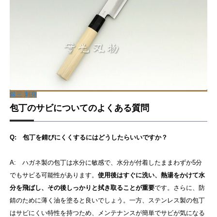
銀三 刺身
包丁のサビについてのよくある質問
Q: 包丁を錆びにくくするにはどうしたらいいですか？
A: ハガネ製の包丁は水分に敏感で、水分が付着したままわずか5分
でもサビる可能性があります。
使用後はすぐに洗い、熱湯をかけて水
分を飛ばし、その後しっかりと拭き取ることが重要
です。さらに、防
錆のために薄く油を塗ると良いでしょう。一方、ステンレス製の包丁
はサビにくい特性を持つため、メンテナンスが簡単でサビが気になる