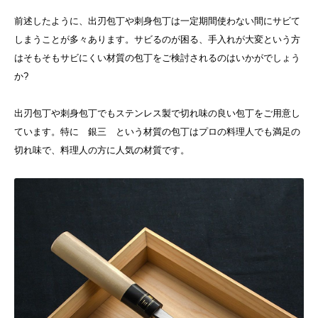
前述したように、出刃包丁や刺身包丁は一定期間使わない間にサビて
しまうことが多々あります。サビるのが困る、手入れが大変という方
はそもそもサビにくい材質の包丁をご検討されるのはいかがでしょう
か?
出刃包丁や刺身包丁でもステンレス製で切れ味の良い包丁をご用意し
ています。特に 銀三 という材質の包丁はプロの料理人でも満足の
切れ味で、料理人の方に人気の材質です。