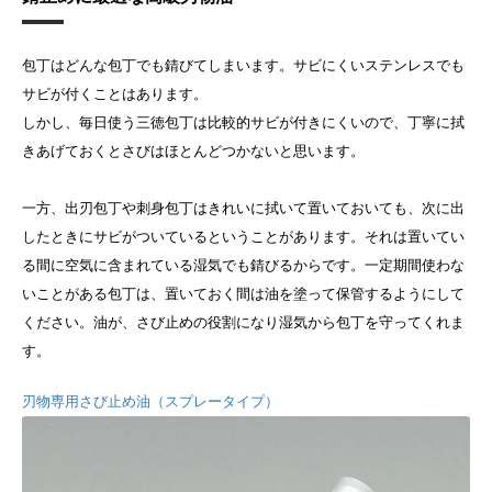
包丁はどんな包丁でも錆びてしまいます。サビにくいステンレスでも
サビが付くことはあります。
しかし、毎日使う三徳包丁は比較的サビが付きにくいので、丁寧に拭
きあげておくとさびはほとんどつかないと思います。
一方、出刃包丁や刺身包丁はきれいに拭いて置いておいても、次に出
したときにサビがついているということがあります。それは置いてい
る間に空気に含まれている湿気でも錆びるからです。一定期間使わな
いことがある包丁は、置いておく間は油を塗って保管するようにして
ください。油が、さび止めの役割になり湿気から包丁を守ってくれま
す。
刃物専用さび止め油（スプレータイプ）