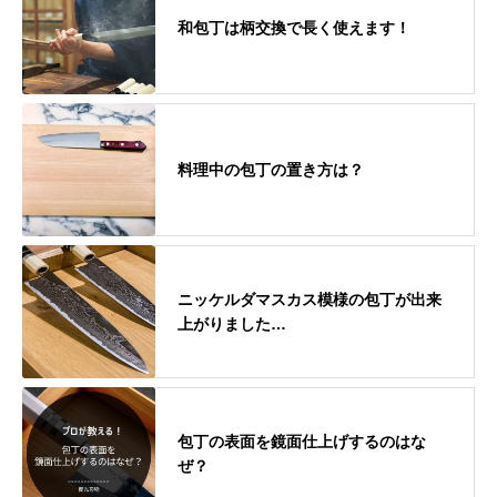
和包丁は柄交換で長く使えます！
料理中の包丁の置き方は？
ニッケルダマスカス模様の包丁が出来
上がりました…
包丁の表面を鏡面仕上げするのはな
ぜ？