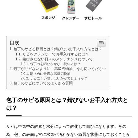
目次
包丁のサビる原因とは？錆びないお手入れ方法とは？
サビをクレンザーでお手入れするには？
錆びさせない日々のメンテナンスについて
包丁のを錆びさせない使い方は？
包丁がサビないように「高級刃物油」をお使いください
錆止めに最適な高級刃物油
サビにくい包丁はいかがでしょうか？
包丁のサビについてのよくある質問
包丁のサビる原因とは？錆びないお手入れ方法と
は？
サビは空気中の酸素と水分によって酸化して錆びになります。その
為、包丁の表面は常に水気や汚れがない綺麗な状態にしておくことが