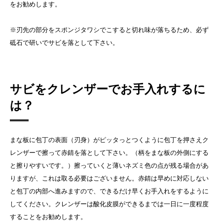
をお勧めします。
※刃先の部分をスポンジタワシでこすると切れ味が落ちるため、必ず
砥石で研いでサビを落として下さい。
サビをクレンザーでお手入れするに
は？
まな板に包丁の表面（刃身）がピッタっとつくように包丁を押さえク
レンザーで擦って赤錆を落として下さい。（柄をまな板の外側にする
と擦りやすいです。）擦っていくと薄いネズミ色の点が残る場合があ
りますが、これは取る必要はございません。赤錆は早めに対応しない
と包丁の内部へ進みますので、できるだけ早くお手入れをするように
してください。クレンザーは酸化皮膜ができるまでは一日に一度程度
することをお勧めします。