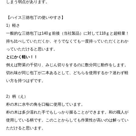
しまう弱点があります。
【ハイス三徳包丁の使いやすさ】
1）軽さ
一般的な三徳包丁は140ｇ前後（当社製品）に対して118ｇと超軽量！
持ち比べしていただくか、そうでなくても一度持っていただくとわか
っていただけると思います。
とにかく軽い！！
例えば野菜の千切り、みじん切りをするのに数分同じ動作をします。
切れ味が同じ包丁が二本あるとして、どちらを使用するか？迷わず軽
い方を持つはずです。
2）柄（え）
朴の木に水牛の角を口輪に使用しています。
朴の木は多少濡れた手でもしっかり握ることができます。和の職人が
使用している柄です。このことからしても作業性が高いのは解ってい
ただけると思います。