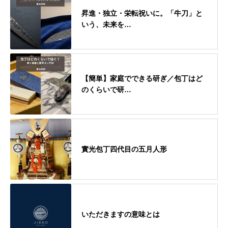
昇進・独立・栄転祝いに。「牛刀」と
いう、未来を…
【簡単】家庭でできる研ぎ／包丁はど
のくらいで研…
實光包丁四代目の五月人形
いただきますの意味とは