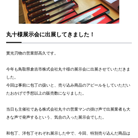
丸十様展示会に出展してきました！
實光刃物の営業部高久です。
今年も鳥取県倉吉市株式会社丸十様の展示会に出展させていただきま
した。
今回は事前に包丁の扱いと、売り込み商品のアピールをしていただい
たおかげで予想以上の販売数になりました。
当日も主催社である株式会社丸十の営業マンの掛け声で出展業者も大
きな声で発声するという、気合の入った展示会でした。
和包丁、洋包丁それぞれ展示した中で、今回、特別売り込んだ商品は