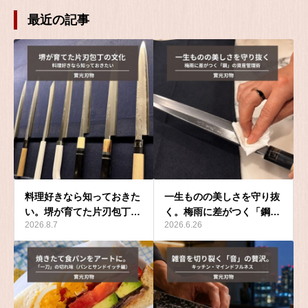
最近の記事
料理好きなら知っておきた
一生ものの美しさを守り抜
い。堺が育てた片刃包丁…
く。梅雨に差がつく「鋼…
2026.8.7
2026.6.26