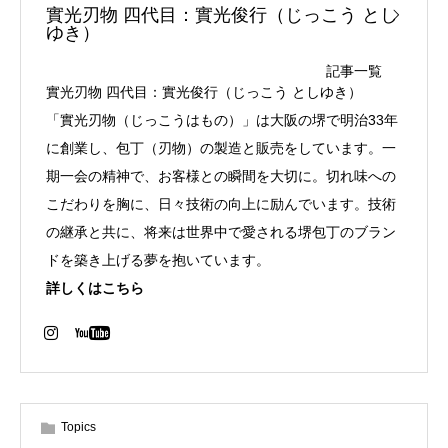
實光刃物 四代目：實光俊行（じっこう とし
ゆき）
記事一覧
實光刃物 四代目：實光俊行（じっこう としゆき）
「實光刃物（じっこうはもの）」は大阪の堺で明治33年
に創業し、包丁（刃物）の製造と販売をしています。一
期一会の精神で、お客様との瞬間を大切に。切れ味への
こだわりを胸に、日々技術の向上に励んでいます。技術
の継承と共に、将来は世界中で愛される堺包丁のブラン
ドを築き上げる夢を抱いています。
詳しくはこちら
Topics