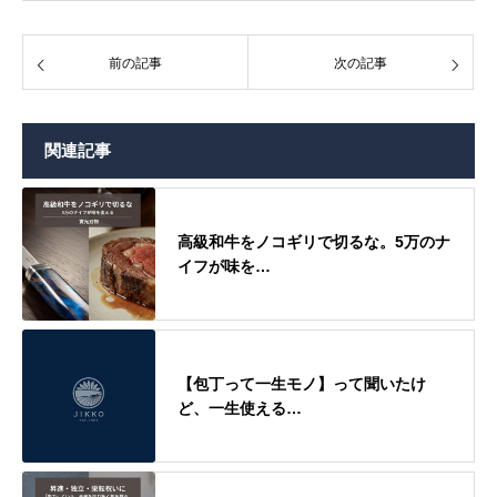
前の記事
次の記事
関連記事
高級和牛をノコギリで切るな。5万のナ
イフが味を…
【包丁って一生モノ】って聞いたけ
ど、一生使える…