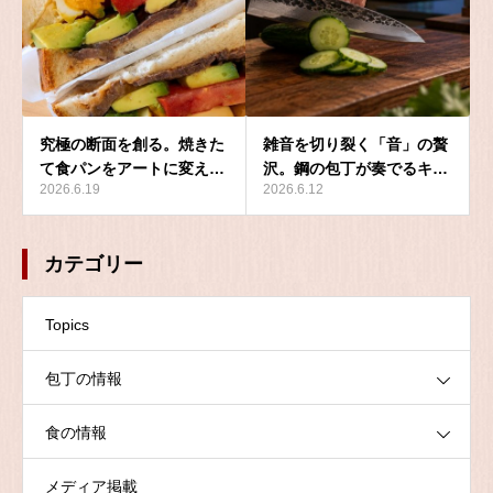
究極の断面を創る。焼きた
雑音を切り裂く「音」の贅
て食パンをアートに変え…
沢。鋼の包丁が奏でるキ…
2026.6.19
2026.6.12
カテゴリー
Topics
包丁の情報
食の情報
メディア掲載