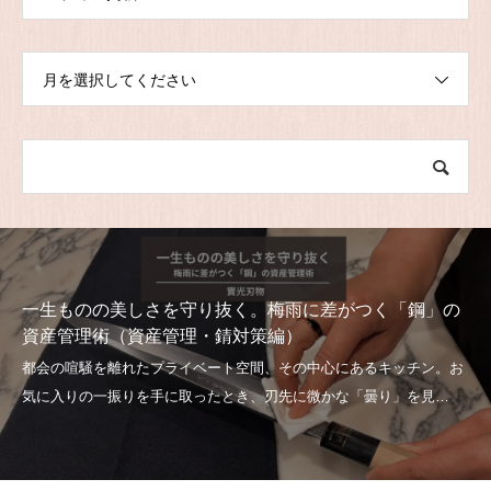
月を選択してください
一生ものの美しさを守り抜く。梅雨に差がつく「鋼」の
資産管理術（資産管理・錆対策編）