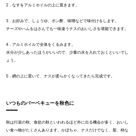
2．なすをアルミホイルの上に置きます。
3．お好みで、しょうゆ、ポン酢、味噌などで味付けをします。
チーズやハムをはさんでも一味違うナスのおいしさを堪能できます。
4．アルミホイルで全体をくるみます。
水分が少しあったほうがいいので、少量の水を入れておくといいでし
ょう。
5．網の上に置いて、ナスが柔らかくなってきたら完成です。
いつものバーベキューを秋色に
秋は行楽の秋、食欲の秋といわれるほど外に出る機会が多く、おいし
い食べ物がたくさんあります。かぼちゃ、ナスだけでなく、梨、柿な