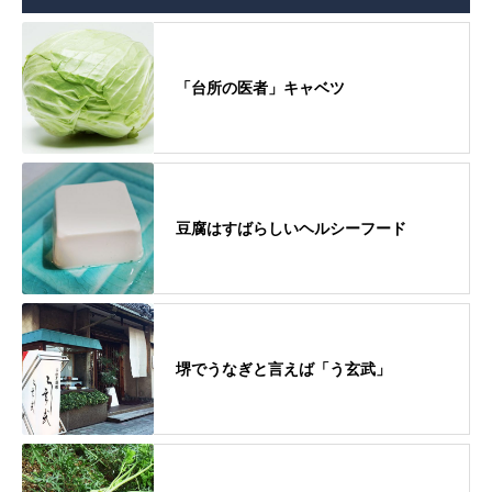
「台所の医者」キャベツ
豆腐はすばらしいヘルシーフード
堺でうなぎと言えば「う玄武」