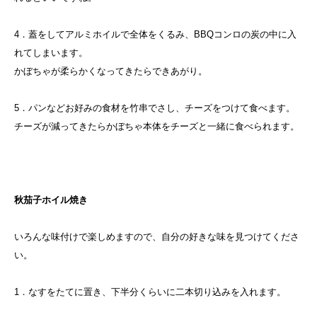
4．蓋をしてアルミホイルで全体をくるみ、BBQコンロの炭の中に入
れてしまいます。
かぼちゃが柔らかくなってきたらできあがり。
5．パンなどお好みの食材を竹串でさし、チーズをつけて食べます。
チーズが減ってきたらかぼちゃ本体をチーズと一緒に食べられます。
秋茄子ホイル焼き
いろんな味付けで楽しめますので、自分の好きな味を見つけてくださ
い。
1．なすをたてに置き、下半分くらいに二本切り込みを入れます。