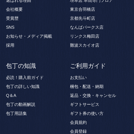
選ばれる理由
堺本店 本焼専門フロア
会社概要
東京合羽橋店
受賞歴
京都先斗町店
SNS
なんばパークス店
お知らせ・メディア掲載
リンクス梅田店
採用
難波スカイオ店
包丁の知識
ご利用ガイド
必読！購入前ガイド
お支払い
包丁の詳しい知識
梱包・配送・納期
Q＆A
返品・交換・キャンセル
包丁の動画解説
ギフトサービス
包丁用語集
ギフト券の使い方
会員規約
会員登録