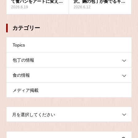
て食パンをアートに変え…
沢。鋼の包丁が奏でるキ…
2026.6.19
2026.6.12
カテゴリー
Topics
包丁の情報
食の情報
メディア掲載
月を選択してください