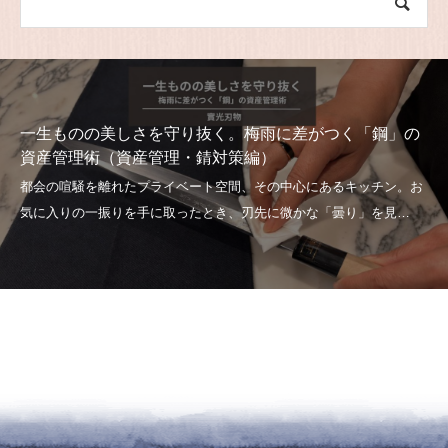
一生ものの美しさを守り抜く。梅雨に差がつく「鋼」の
資産管理術（資産管理・錆対策編）