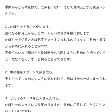
手間がかからず豪快で、ごみも出ない、そして見栄えがする黄金レシ
ピです。
1．かぼちゃを丸ごと使います。
蓋になる部分上から三分の一くらいの場所を横に切ります
かぼちゃを切るときは包丁をまっすぐ入れるのではなく、斜め４５度
から斜めに入れることがコツ。
半分くらいまで切れたら反対側からも同じように斜めから切っていく
と、危なくなく、すっと切ることができます。
2．中の種をスプーンで抜き取る。
実をとってしまわないように気を付けて。身は後から一緒に食べられ
ます。
3．とろけるチーズをたくさん入れる。
かぼちゃの大きさにより変わりますが、多めに用意して、たくさん入
れるといいですね。