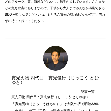
どのフルーツ、栗、新米などおいしい味覚が溢れています。さんまな
どの魚も豊富にありますので、子供から大人までみんなが満足できる
BBQを楽しんでくださいね。もちろん實光の切れ味のいい包丁も忘れ
ずに持って行ってください！
實光刃物 四代目：實光俊行（じっこう とし
ゆき）
記事一覧
實光刃物 四代目：實光俊行（じっこう としゆき）
「實光刃物（じっこうはもの）」は大阪の堺で明治33年
に創業し、包丁（刃物）の製造と販売をしています。一