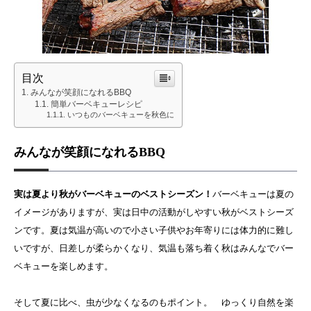
目次
みんなが笑顔になれるBBQ
簡単バーベキューレシピ
いつものバーベキューを秋色に
みんなが笑顔になれるBBQ
実は夏より秋がバーベキューのベストシーズン！
バーベキューは夏の
イメージがありますが、実は日中の活動がしやすい秋がベストシーズ
ンです。夏は気温が高いので小さい子供やお年寄りには体力的に難し
いですが、日差しが柔らかくなり、気温も落ち着く秋はみんなでバー
ベキューを楽しめます。
そして夏に比べ、虫が少なくなるのもポイント。 ゆっくり自然を楽