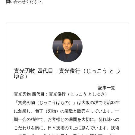
問い合わせください。
實光刃物 四代目：實光俊行（じっこう とし
ゆき）
記事一覧
實光刃物 四代目：實光俊行（じっこう としゆき）
「實光刃物（じっこうはもの）」は大阪の堺で明治33年
に創業し、包丁（刃物）の製造と販売をしています。一
期一会の精神で、お客様との瞬間を大切に。切れ味への
こだわりを胸に、日々技術の向上に励んでいます。技術