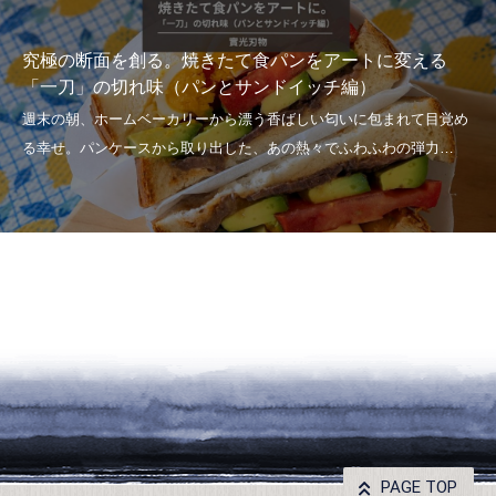
究極の断面を創る。焼きたて食パンをアートに変える
「一刀」の切れ味（パンとサンドイッチ編）
PAGE TOP