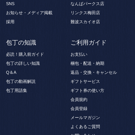
SNS
なんばパークス店
お知らせ・メディア掲載
リンクス梅田店
採用
難波スカイオ店
包丁の知識
ご利用ガイド
必読！購入前ガイド
お支払い
包丁の詳しい知識
梱包・配送・納期
Q＆A
返品・交換・キャンセル
包丁の動画解説
ギフトサービス
包丁用語集
ギフト券の使い方
会員規約
会員登録
メールマガジン
よくあるご質問