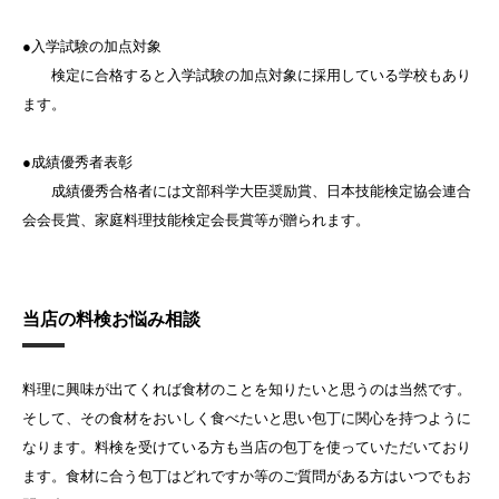
●入学試験の加点対象
検定に合格すると入学試験の加点対象に採用している学校もあり
ます。
●成績優秀者表彰
成績優秀合格者には文部科学大臣奨励賞、日本技能検定協会連合
会会長賞、家庭料理技能検定会長賞等が贈られます。
当店の料検お悩み相談
料理に興味が出てくれば食材のことを知りたいと思うのは当然です。
そして、その食材をおいしく食べたいと思い包丁に関心を持つように
なります。料検を受けている方も当店の包丁を使っていただいており
ます。食材に合う包丁はどれですか等のご質問がある方はいつでもお