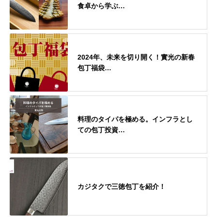
食卓から学ぶ…
2024年、未来を切り開く！實光の新春
包丁福袋…
料理のタイパを極める。インフラとし
ての包丁投資…
カジタクで三徳包丁を紹介！