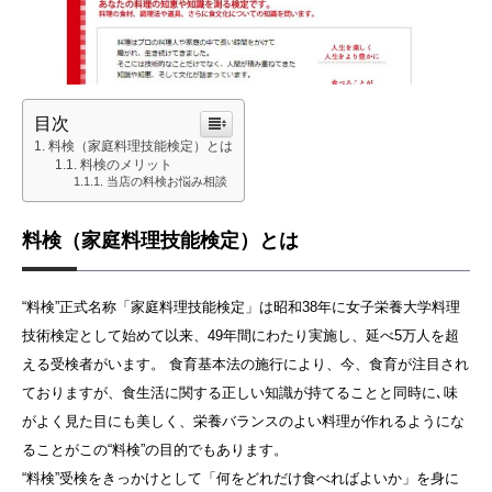
目次
料検（家庭料理技能検定）とは
料検のメリット
当店の料検お悩み相談
料検（家庭料理技能検定）とは
“料検”正式名称「家庭料理技能検定」は昭和38年に女子栄養大学料理
技術検定として始めて以来、49年間にわたり実施し、延べ5万人を超
える受検者がいます。 食育基本法の施行により、今、食育が注目され
ておりますが、食生活に関する正しい知識が持てることと同時に､味
がよく見た目にも美しく、栄養バランスのよい料理が作れるようにな
ることがこの“料検”の目的でもあります。
“料検”受検をきっかけとして「何をどれだけ食べればよいか」を身に