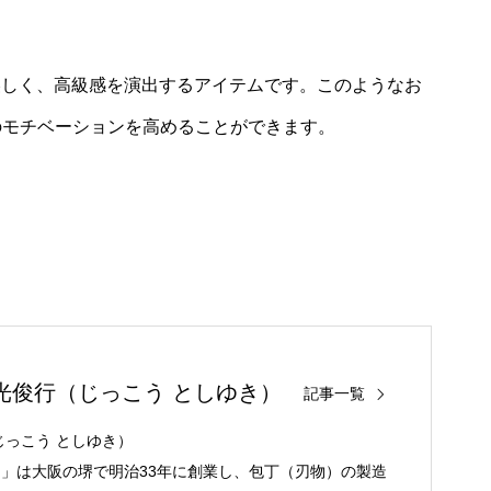
美しく、高級感を演出するアイテムです。このようなお
のモチベーションを高めることができます。
光俊行（じっこう としゆき）
記事一覧
じっこう としゆき）
」は大阪の堺で明治33年に創業し、包丁（刃物）の製造