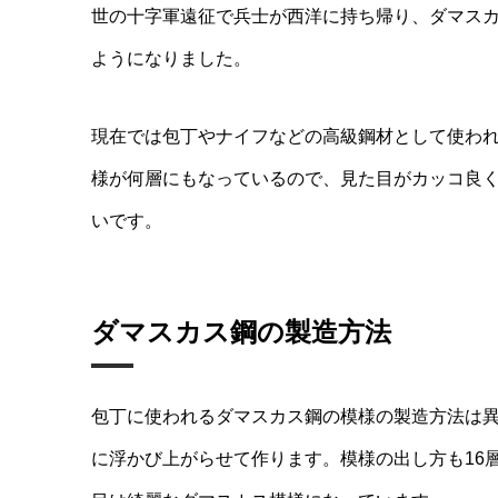
世の十字軍遠征で兵士が西洋に持ち帰り、ダマス
ようになりました。
現在では包丁やナイフなどの高級鋼材として使わ
様が何層にもなっているので、見た目がカッコ良
いです。
ダマスカス鋼の製造方法
包丁に使われるダマスカス鋼の模様の製造方法は
に浮かび上がらせて作ります。模様の出し方も16層