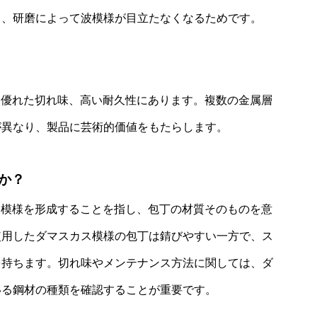
く、研磨によって波模様が目立たなくなるためです。
、優れた切れ味、高い耐久性にあります。複数の金属層
が異なり、製品に芸術的価値をもたらします。
か？
波模様を形成することを指し、包丁の材質そのものを意
使用したダマスカス模様の包丁は錆びやすい一方で、ス
を持ちます。切れ味やメンテナンス方法に関しては、ダ
いる鋼材の種類を確認することが重要です。