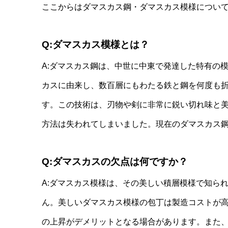
ここからはダマスカス鋼・ダマスカス模様につい
Q:ダマスカス模様とは？
A:ダマスカス鋼は、中世に中東で発達した特有の
カスに由来し、数百層にもわたる鉄と鋼を何度も
す。この技術は、刃物や剣に非常に鋭い切れ味と美
方法は失われてしまいました。現在のダマスカス
Q:ダマスカスの欠点は何ですか？
A:ダマスカス模様は、その美しい積層模様で知ら
ん。美しいダマスカス模様の包丁は製造コストが
の上昇がデメリットとなる場合があります。また