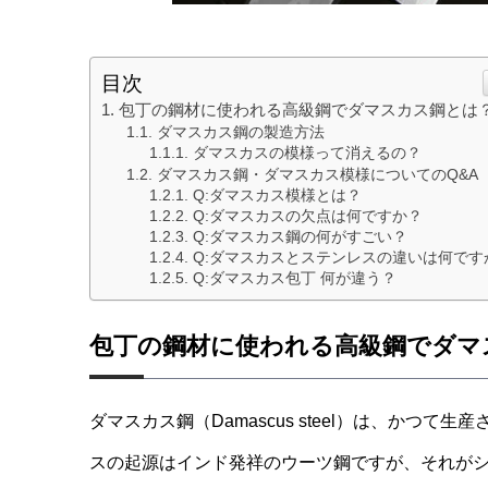
目次
包丁の鋼材に使われる高級鋼でダマスカス鋼とは
ダマスカス鋼の製造方法
ダマスカスの模様って消えるの？
ダマスカス鋼・ダマスカス模様についてのQ&A
Q:ダマスカス模様とは？
Q:ダマスカスの欠点は何ですか？
Q:ダマスカス鋼の何がすごい？
Q:ダマスカスとステンレスの違いは何です
Q:ダマスカス包丁 何が違う？
包丁の鋼材に使われる高級鋼でダマ
ダマスカス鋼（Damascus steel）は、かつ
スの起源はインド発祥のウーツ鋼ですが、それが