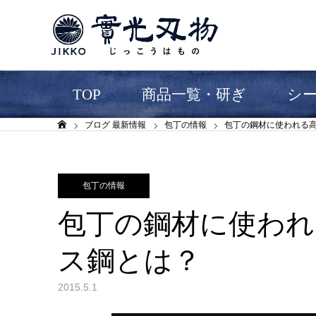
TOP
商品一覧・研ぎ
シ
ブログ 最新情報
包丁の情報
包丁の鋼材に使われる
ホーム
包丁の情報
包丁の鋼材に使われ
ス鋼とは？
2015.5.1