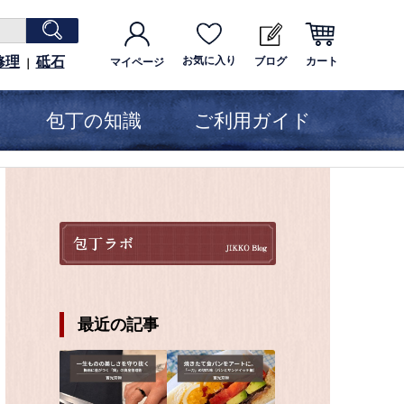
修理
砥石
お気に入り
ブログ
カート
マイページ
｜
包丁の知識
ご利用ガイド
最近の記事