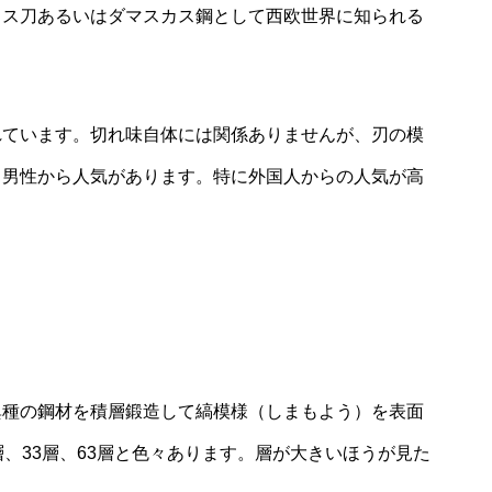
カス刀あるいはダマスカス鋼として西欧世界に知られる
れています。切れ味自体には関係ありませんが、刃の模
く男性から人気があります。特に外国人からの人気が高
異種の鋼材を積層鍛造して縞模様（しまもよう）を表面
、33層、63層と色々あります。層が大きいほうが見た