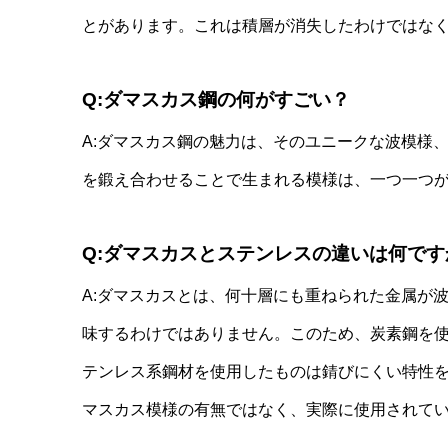
とがあります。これは積層が消失したわけではな
Q:ダマスカス鋼の何がすごい？
A:ダマスカス鋼の魅力は、そのユニークな波模様
を鍛え合わせることで生まれる模様は、一つ一つ
Q:ダマスカスとステンレスの違いは何です
A:ダマスカスとは、何十層にも重ねられた金属が
味するわけではありません。このため、炭素鋼を
テンレス系鋼材を使用したものは錆びにくい特性
マスカス模様の有無ではなく、実際に使用されて