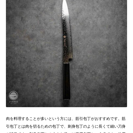
肉を料理することが多いという方には、筋引包丁がおすすめです。筋
引包丁とは肉を切るための包丁で、刺身包丁のように長くて細い刀身