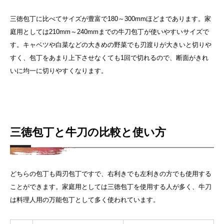
三徳包丁に比べてサイズが豊富で180～300mmほどまであります。家
庭用としては210mm～240mmまでの牛刀包丁が使いやすいサイズで
す。キャベツや白菜などの大きめの野菜でも刃渡りが大きいと切りや
すく、包丁をあまり上下させなくても1回で切れるので、断面がきれ
いに均一に切りやすくなります。
三徳包丁と牛刀の比較と使い方
どちらの包丁も両刃包丁ですで、右利きでも左利きの方でも使用する
ことができます。家庭用としては三徳包丁を使用する人が多く、牛刀
は料理人用の万能包丁として多く使われています。