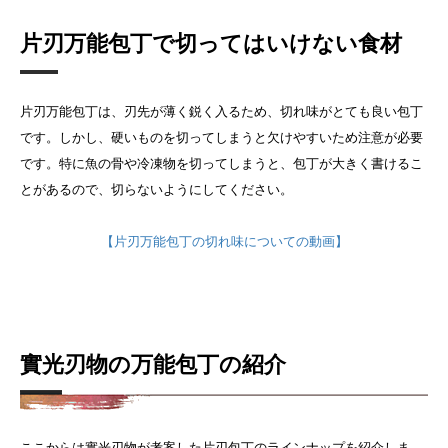
片刃万能包丁で切ってはいけない食材
片刃万能包丁は、刃先が薄く鋭く入るため、切れ味がとても良い包丁
です。しかし、硬いものを切ってしまうと欠けやすいため注意が必要
です。特に魚の骨や冷凍物を切ってしまうと、包丁が大きく書けるこ
とがあるので、切らないようにしてください。
【片刃万能包丁の切れ味についての動画】
實光刃物の万能包丁の紹介
ここからは實光刃物が考案した片刃包丁のラインナップを紹介しま