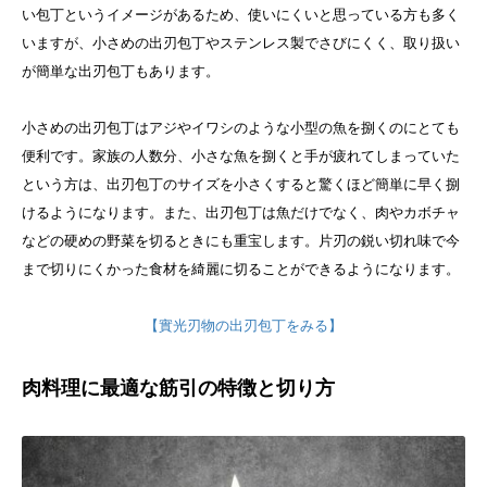
い包丁というイメージがあるため、使いにくいと思っている方も多く
いますが、小さめの出刃包丁やステンレス製でさびにくく、取り扱い
が簡単な出刃包丁もあります。
小さめの出刃包丁はアジやイワシのような小型の魚を捌くのにとても
便利です。家族の人数分、小さな魚を捌くと手が疲れてしまっていた
という方は、出刃包丁のサイズを小さくすると驚くほど簡単に早く捌
けるようになります。
また、出刃包丁は魚だけでなく、肉やカボチャ
などの硬めの野菜を切るときにも重宝します。片刃の鋭い切れ味で今
まで切りにくかった食材を綺麗に切ることができるようになります。
【實光刃物の出刃包丁をみる】
肉料理に最適な筋引の特徴と切り方