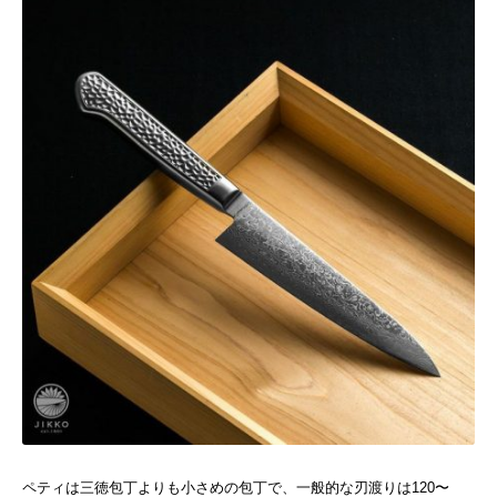
ペティは三徳包丁よりも小さめの包丁で、一般的な刃渡りは120〜