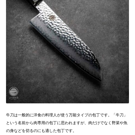
牛刀は一般的に洋食の料理人が使う万能タイプの包丁です。「牛刀」
という名前から肉専用の包丁に思われますが、肉だけでなく野菜や魚
の身などを切るのにも適した包丁です。