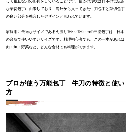
して垂直な刃の形状をしていることです。幅広の形状は日本の伝統的
な菜切包丁に由来しており、海外から入ってきた牛刀包丁と菜切包丁
の良い部分を融合したデザインと言われています。
家庭用に最適なサイズである刃渡り165～180mmの三徳包丁は、日本
の台所で使いやすいサイズです。料理初心者でも、この一本があれば
肉・魚・野菜など、どんな食材でも料理ができます。
プロが使う万能包丁 牛刀の特徴と使い
方