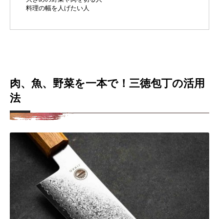
料理の幅を人げたい人
肉、魚、野菜を一本で！三徳包丁の活用
法