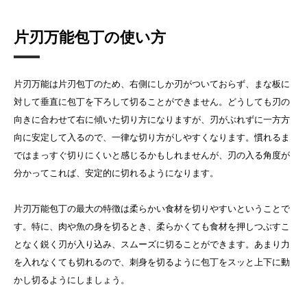
片刃万能包丁の使い方
片刃万能は片刃包丁のため、右側にしか刃がついておらず、まな板に
対して垂直に包丁を下ろして切ることができません。どうしても刃の
向きに合わせて右に傾いた切り方になりますが、刃がぶれずに一方方
向に安定して入るので、一律な切り方がしやすくなります。慣れるま
ではまっすぐ切りにくいと感じるかもしれませんが、刃の入る角度が
分かってこれば、安定的に切れるようになります。
片刃万能包丁の最大の特徴は柔らかい食材を切りやすいということで
す。特に、肉や魚の身を切るとき、柔らかくても食材を押しつぶすこ
となく鋭く刃が入り込み、スムーズに切ることができます。あまり力
を入れなくても切れるので、刺身を切るように包丁をスッと上下に動
かし切るようにしましょう。