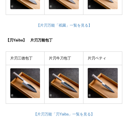
【片刃万能「祇園」一覧を見る】
【刃Yaiba】 片刃万能包丁
片刃三徳包丁
片刃牛刀包丁
片刃ペティ
【片刃万能「刃Yaiba」一覧を見る】