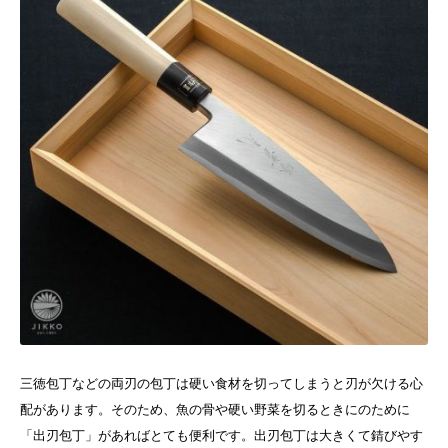
三徳包丁などの両刃の包丁は硬い食材を切ってしまうと刃が欠ける心
配があります。そのため、魚の骨や硬い野菜を切るときにのために
「出刃包丁」があればとても便利です。
出刃包丁は大きくて錆びやす