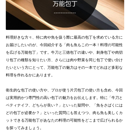
料理好きな方々、特に肉や魚を扱う際に最高の包丁を求めている方に
お届けしたいのが、今回紹介する「肉も魚もこの一本！料理の可能性
を広げる万能包丁」です。牛刀と三徳包丁の違いや、刺身包丁や肉切
り包丁の種類を知りたい方、さらには肉や野菜を同じ包丁で使い分け
たいという方にとって、万能包丁の魅力はその一本でどれほど多彩な
料理を作れるかにあります。
衛生的な包丁の使い方や、プロが使う片刃包丁の使い方も含め、今回
は実用的かつ専門性の高い包丁の魅力をお伝えします。特に「牛刀と
ペティナイフ、どちらが良い？」といった疑問や、「魚をさばくには
どの包丁が必要か？」といった質問にも答えつつ、肉も魚も美しくカ
ットできる万能包丁があなたの料理の可能性をどこまで広げられるか
を探ってみましょう。