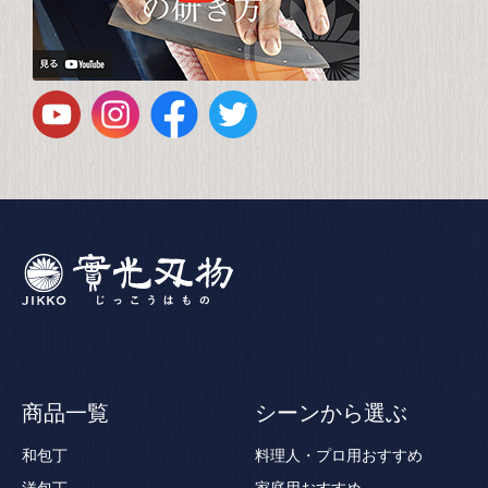
商品一覧
シーンから選ぶ
和包丁
料理人・プロ用おすすめ
洋包丁
家庭用おすすめ