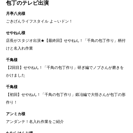
包丁のテレビ出演
月亭八光様
ごきげんライフスタイル よ～いドン！
せやねん様
店長がスタジオ出演★【最終回】せやねん！「千鳥の包丁作り」柄付
けと名入れ作業
千鳥様
【2回目】せやねん！「千鳥の包丁作り」研ぎ編でノブさんが磨きを
かけました
千鳥様
【初回】せやねん！「千鳥の包丁作り」鍛冶編で大悟さんが包丁の形
作り！
アンミカ様
アンダンテ！名入れ作業をご紹介