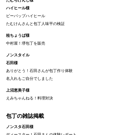
たむらけんじ様
ハイヒール様
ビーバップハイヒール
たむけんさんと包丁人味平の検証
桂ちょうば様
中村屋！堺包丁を販売
ノンスタイル
石田様
ありがとう！石田さんが包丁作り体験
名入れもご自分でしました
上沼恵美子様
えみちゃんねる！料理対決
包丁の雑誌掲載
ノンスタ石田様
ディースター！石田さんの体験レポート