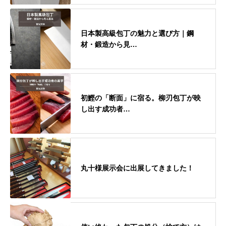
日本製高級包丁の魅力と選び方｜鋼
材・鍛造から見…
初鰹の「断面」に宿る。柳刃包丁が映
し出す成功者…
丸十様展示会に出展してきました！