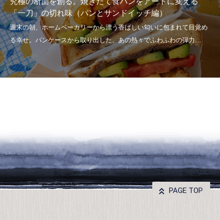
究極の断面を創る。焼きたて食パンをアートに変える
「一刀」の切れ味（パンとサンドイッチ編）
PAGE TOP