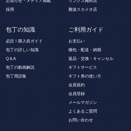
お知らせ・メディア掲載
リンクス梅田店
採用
難波スカイオ店
包丁の知識
ご利用ガイド
必読！購入前ガイド
お支払い
包丁の詳しい知識
梱包・配送・納期
Q＆A
返品・交換・キャンセル
包丁の動画解説
ギフトサービス
包丁用語集
ギフト券の使い方
会員規約
会員登録
メールマガジン
よくあるご質問
お問い合わせ