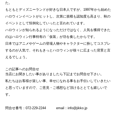
た。
もともとディズニーランドが好きな日本人ですが、1997年から始めた
ハロウィンイベントがヒットし、次第に規模も認知度も高まり、秋の
イベントとして恒例化していったと言われています。
ハロウィンが知られるようになっただけではなく、人気を獲得できた
のはハロウィン行事特有の「仮装」が功を奏したからです。
日本ではアニメやゲームの登場人物やキャラクターに扮してコスプレ
するのが人気で、それもきっとハロウィンが徐々に広まった背景と言
えるでしょう。
この記事へのお問合せ
当店にお聞きしたい事がありましたら下記までお問合せ下さい。
私たちはお客様が楽しい事、幸せになれる事をお手伝いしていきたい
と思っていますので、ご意見・ご感想など頂けるととても嬉しいで
す。
問合せ番号：072-229-2244 email：info@jikko.jp