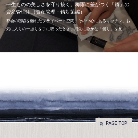
一生ものの美しさを守り抜く。梅雨に差がつく「鋼」の
資産管理術（資産管理・錆対策編）
PAGE TOP