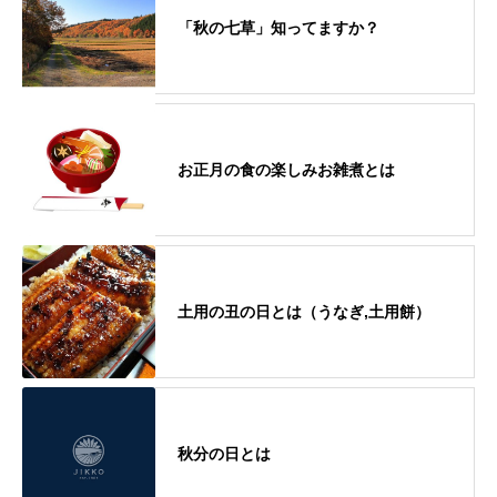
「秋の七草」知ってますか？
お正月の食の楽しみお雑煮とは
土用の丑の日とは（うなぎ,土用餅）
秋分の日とは