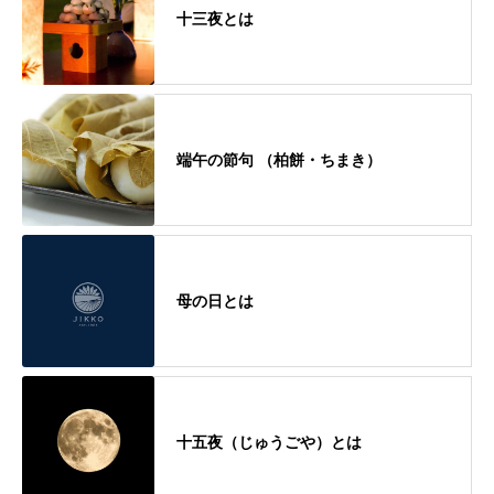
十三夜とは
端午の節句 （柏餅・ちまき）
母の日とは
十五夜（じゅうごや）とは