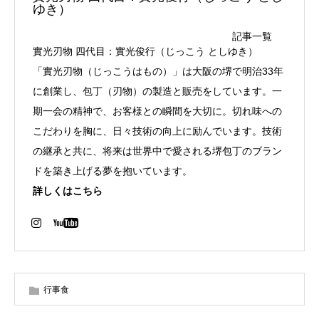
ゆき）
記事一覧
實光刃物 四代目：實光俊行（じっこう としゆき）
「實光刃物（じっこうはもの）」は大阪の堺で明治33年
に創業し、包丁（刃物）の製造と販売をしています。一
期一会の精神で、お客様との瞬間を大切に。切れ味への
こだわりを胸に、日々技術の向上に励んでいます。技術
の継承と共に、将来は世界中で愛される堺包丁のブラン
ドを築き上げる夢を抱いています。
詳しくはこちら
行事食