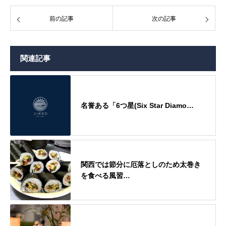
前の記事
次の記事
関連記事
名誉ある「6つ星(Six Star Diamo…
関西では節分に厄落としのため太巻き
を食べる風習…