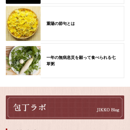
重陽の節句とは
一年の無病息災を願って食べられる七
草粥