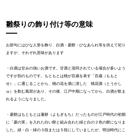
雛祭りの飾り付け等の意味
お節句にはひな人形を飾り、白酒・菱餅・ひなあられ等を供えて祀り
ますが、それぞれ意味があります
・白酒は甘みの強いお酒です。甘酒と混同されている場合が多いよう
ですが別のものです。もともとは桃が百歳を表す「百歳（ももと
せ）」に通じることから、桃の花を酒に浸した 桃花酒（とうかし
ゅ）を飲む風習があり、その後、江戸中期になってから、白酒が飲ま
れるようになりました。
・菱餅はもともとは蓬餅（よもぎもち）だったものが江戸時代の初期
に「菱の実」を入れた白い餅と組み合わた緑と白の２色の餅になりま
した。緑・白・緑の３段または５段にしていましたが、明治時代にこ