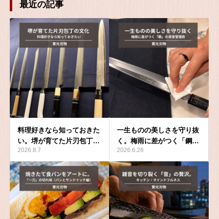
最近の記事
料理好きなら知っておきた
一生ものの美しさを守り抜
い。堺が育てた片刃包丁…
く。梅雨に差がつく「鋼…
2026.8.7
2026.6.26