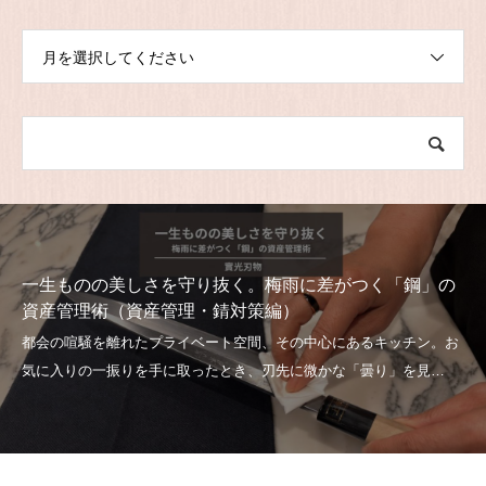
月を選択してください
一生ものの美しさを守り抜く。梅雨に差がつく「鋼」の
資産管理術（資産管理・錆対策編）