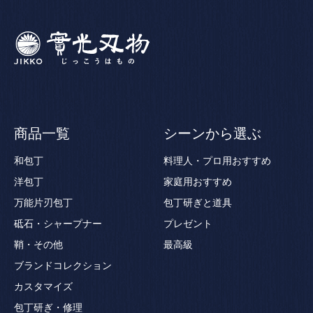
商品一覧
シーンから選ぶ
和包丁
料理人・プロ用おすすめ
洋包丁
家庭用おすすめ
万能片刃包丁
包丁研ぎと道具
砥石・シャープナー
プレゼント
鞘・その他
最高級
ブランドコレクション
カスタマイズ
包丁研ぎ・修理