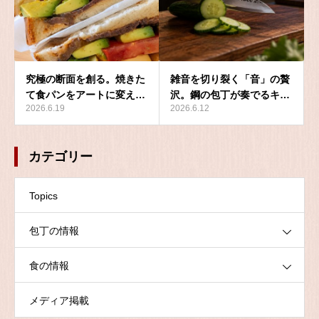
究極の断面を創る。焼きた
雑音を切り裂く「音」の贅
て食パンをアートに変え…
沢。鋼の包丁が奏でるキ…
2026.6.19
2026.6.12
カテゴリー
Topics
包丁の情報
食の情報
メディア掲載