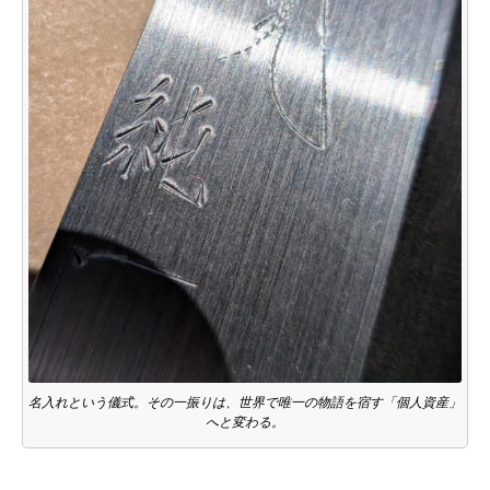
名入れという儀式。その一振りは、世界で唯一の物語を宿す「個人資産」
へと変わる。