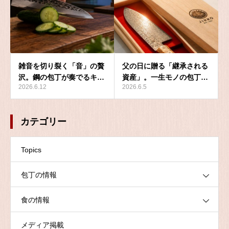
雑音を切り裂く「音」の贅
父の日に贈る「継承される
沢。鋼の包丁が奏でるキ…
資産」。一生モノの包丁…
2026.6.12
2026.6.5
カテゴリー
Topics
包丁の情報
食の情報
メディア掲載