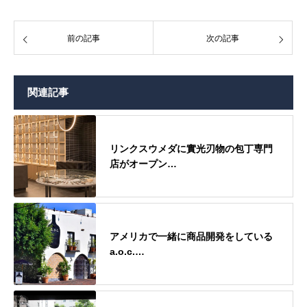
前の記事
次の記事
関連記事
リンクスウメダに實光刃物の包丁専門
店がオープン…
アメリカで一緒に商品開発をしている
a.o.c.…