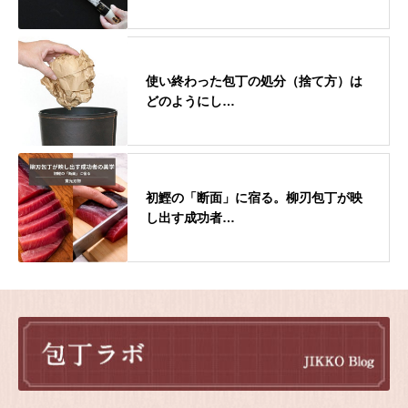
使い終わった包丁の処分（捨て方）は
どのようにし…
初鰹の「断面」に宿る。柳刃包丁が映
し出す成功者…