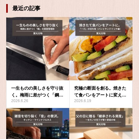
最近の記事
一生ものの美しさを守り抜
究極の断面を創る。焼きた
く。梅雨に差がつく「鋼…
て食パンをアートに変え…
2026.6.26
2026.6.19