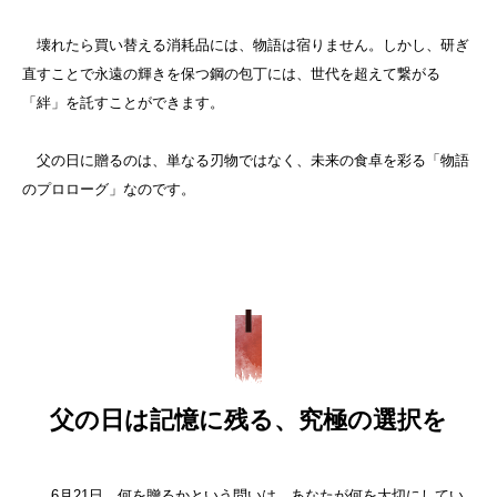
壊れたら買い替える消耗品には、物語は宿りません。しかし、研ぎ
直すことで永遠の輝きを保つ鋼の包丁には、世代を超えて繋がる
「絆」を託すことができます。
父の日に贈るのは、単なる刃物ではなく、未来の食卓を彩る「物語
のプロローグ」なのです。
父の日は記憶に残る、究極の選択を
6月21日、何を贈るかという問いは、あなたが何を大切にしてい