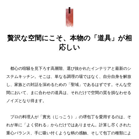
贅沢な空間にこそ、本物の「道具」が相
応しい
都心の喧騒を見下ろす高層階、選び抜かれたインテリアと最新のシ
ステムキッチン。そこは、単なる調理の場ではなく、自分自身を解放
し、家族との対話を深めるための「聖域」であるはずです。そんな空
間において、まに合わせの道具は、それだけで空間の質を損なわせる
ノイズとなり得ます。
プロの料理人が「實光（じっこう）」の堺包丁を愛用するのは、そ
れが単に「よく切れる」からだけではありません。計算し尽くされた
重心バランス、手に吸い付くような柄の感触、そして包丁の種類によ