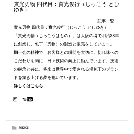
實光刃物 四代目：實光俊行（じっこう とし
ゆき）
記事一覧
實光刃物 四代目：實光俊行（じっこう としゆき）
「實光刃物（じっこうはもの）」は大阪の堺で明治33年
に創業し、包丁（刃物）の製造と販売をしています。一
期一会の精神で、お客様との瞬間を大切に。切れ味への
こだわりを胸に、日々技術の向上に励んでいます。技術
の継承と共に、将来は世界中で愛される堺包丁のブラン
ドを築き上げる夢を抱いています。
詳しくはこちら
Topics