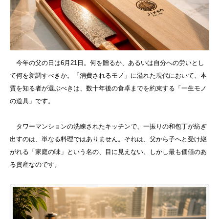
今年の父の日は6月21日。何を贈るか、あるいは自分への労いとし
て何を新調すべきか。「消費されるモノ」に溢れた現代において、本
質を知る者が選ぶべきは、数十年後の食卓までを約束する「一生モノ
の道具」です。
タワーマンションの洗練されたキッチンで、一振りの和包丁が紡ぎ
出すのは、単なる料理ではありません。それは、父から子へと受け継
がれる「家庭の味」という名の、目に見えない、しかし最も価値のあ
る資産なのです。