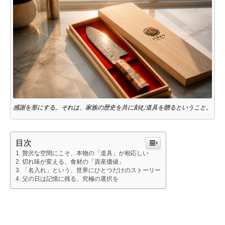
感謝を形にする。それは、家族の歴史を共に刻む道具を贈るということ。
目次
贅沢な空間にこそ、本物の「道具」が相応しい
切れ味が変える、食材の「資産価値」
「名入れ」という、世界にひとつだけのストーリー
父の日は記憶に残る、究極の選択を