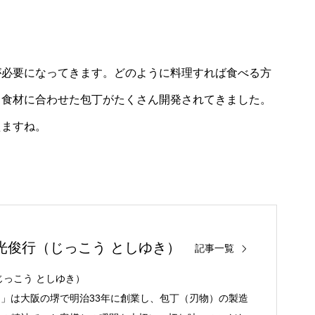
が必要になってきます。どのように料理すれば食べる方
、食材に合わせた包丁がたくさん開発されてきました。
えますね。
光俊行（じっこう としゆき）
記事一覧
じっこう としゆき）
」は大阪の堺で明治33年に創業し、包丁（刃物）の製造