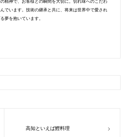
会の精神で、お客様との瞬間を大切に。切れ味へのこだわ
励んでいます。技術の継承と共に、将来は世界中で愛され
げる夢を抱いています。
高知といえば鰹料理