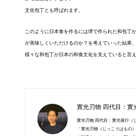
文化包丁とも呼ばれます。
このように日本食を作るには堺で作られた和包丁
が美味しくいただけるのか？を考えていった結果
様々な和包丁が日本の和食文化を支えていると言
實光刃物 四代目：實
實光刃物 四代目：實光俊行（
「實光刃物（じっこうはもの）