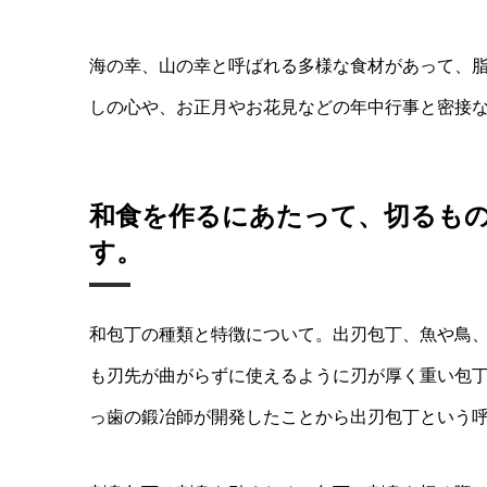
海の幸、山の幸と呼ばれる多様な食材があって、
しの心や、お正月やお花見などの年中行事と密接
和食を作るにあたって、切るも
す。
和包丁の種類と特徴について。出刃包丁、魚や鳥
も刃先が曲がらずに使えるように刃が厚く重い包
っ歯の鍛冶師が開発したことから出刃包丁という