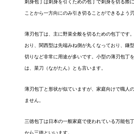
刺身包丁は刺身を引くための包丁で刺身を切る際
ことから一方向にのみ引き切ることができるよう
薄刃包丁は、主に野菜全般を切るための包丁です
おり、関西型は先端みね側が丸くなっており、鎌
切りなど非常に用途が多いです。小型の薄刃包丁
は、菜刀（ながたん）とも言います。
薄刃包丁と形状が似ていますが、家庭向けで職人
ません。
三徳包丁は日本の一般家庭で使われている万能包
から三徳といいます。