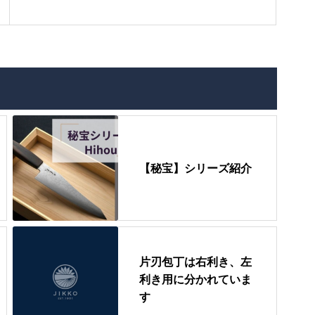
【秘宝】シリーズ紹介
片刃包丁は右利き、左
利き用に分かれていま
す