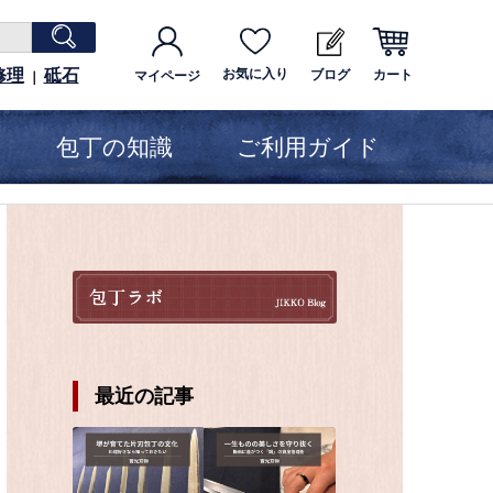
修理
砥石
お気に入り
ブログ
カート
マイページ
｜
包丁の知識
ご利用ガイド
最近の記事