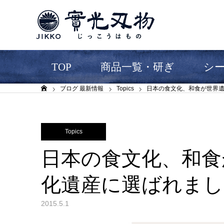
TOP
商品一覧・研ぎ
シ
ブログ 最新情報
Topics
日本の食文化、和食が世界
ホーム
Topics
日本の食文化、和食
化遺産に選ばれまし
2015.5.1