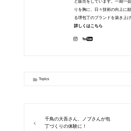
と販売をしています。一期一
りを胸に、日々技術の向上に
る堺包丁のブランドを築き上
詳しくはこちら
Topics
千鳥の大吾さん、ノブさんが包
丁づくりの体験に！