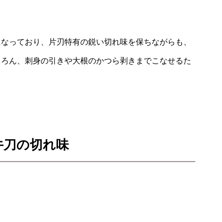
になっており、片刃特有の鋭い切れ味を保ちながらも、
ちろん、刺身の引きや大根のかつら剥きまでこなせるた
牛刀の切れ味