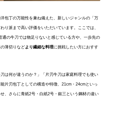
の洋包丁の万能性を兼ね備えた、新しいジャンルの「万
だわり派まで高い評価をいただいています。ここでは、
普通の牛刀では物足りないと感じている方や、一歩先の
菜の薄切りなど
より繊細な料理
に挑戦したい方におすす
牛刀は何が違うのか？」「片刃牛刀は家庭料理でも使い
片刃包丁としての構造や特徴、21cm・24cmといっ
せ、さらに青紙2号・白紙2号・銀三という鋼材の違い