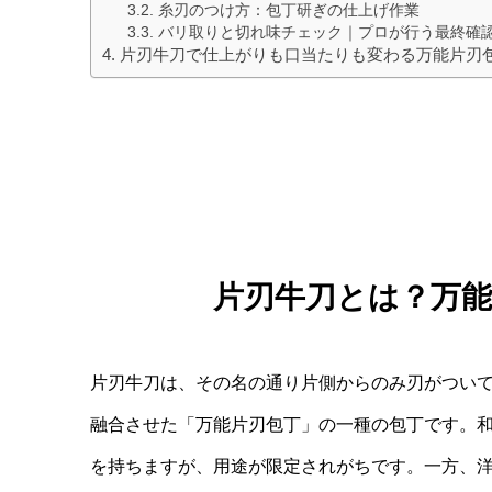
糸刃のつけ方：包丁研ぎの仕上げ作業
バリ取りと切れ味チェック｜プロが行う最終確
片刃牛刀で仕上がりも口当たりも変わる万能片刃
片刃牛刀とは？万能
片刃牛刀は、
その名の通り片側からのみ刃がつい
融合させた「万能片刃包丁」の一種の包丁です。
を持ちますが、用途が限定されがちです。一方、