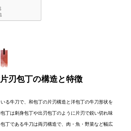
認
包
片刃包丁の構造と特徴
ている牛刀で、
和包丁の片刃構造と洋包丁の牛刀形状を
和包丁は刺身包丁や出刃包丁のように片刃で鋭い切れ味
洋包丁である牛刀は両刃構造で、肉・魚・野菜など幅広