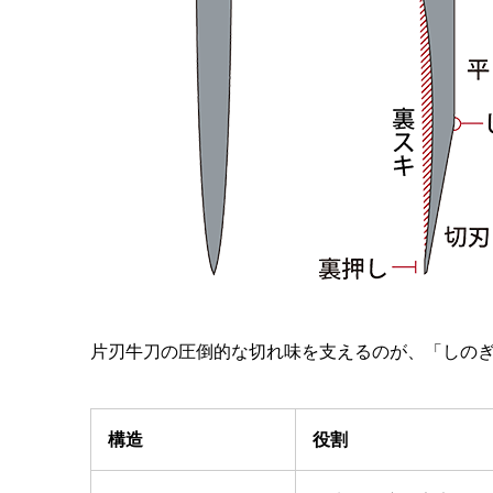
片刃牛刀の圧倒的な切れ味を支えるのが、「しの
構造
役割