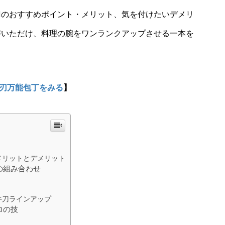
刀のおすすめポイント・メリット、気を付けたいデメリ
解いただけ、料理の腕をワンランクアップさせる一本を
刃万能包丁をみる
】
メリットとデメリット
の組み合わせ
牛刀ラインアップ
ロの技