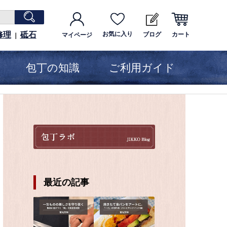
修理
砥石
お気に入り
ブログ
カート
マイページ
｜
包丁の知識
ご利用ガイド
最近の記事