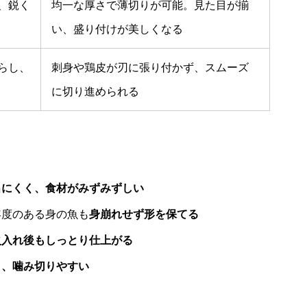
、鋭く
均一な厚さで薄切りが可能。見た目が揃
い、盛り付けが美しくなる
らし、
刺身や鶏皮が刃に張り付かず、スムーズ
に切り進められる
出にくく、食材がみずみずしい
年度のある身の魚も
身崩れせず形を保てる
火入れ後もしっとり仕上がる
り、噛み切りやすい