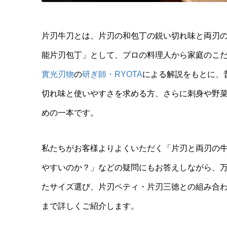
片刃牛刀とは、片刃の和包丁の鋭い切れ味と両刃
能片刃包丁」として、プロの料理人から家庭のこ
實光刃物
の
研ぎ師・RYOTA
による解説をもとに、
切れ味と使いやすさを求める方、さらに刺身や野
めの一本です。
私たちがお客様よりよくいただく「片刃と両刃の
やすいのか？」などの疑問にもお答えしながら、万能
たサイズ選び、片刃ペティ・片刃三徳との組み合わ
まで詳しくご紹介します。