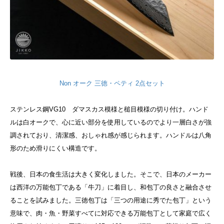
Non オーク 三徳・ペティ 2点セット
ステンレス鋼VG10 ダマスカス模様と槌目模様の切り付け。ハンド
ルは白オークで、心に近い部分を使用しているのでより一層白さが強
調されており、清潔感、おしゃれ感が感じられます。ハンドルは八角
形のため滑りにくい構造です。
戦後、日本の食生活は大きく変化しました。そこで、日本のメーカー
は西洋の万能包丁である「牛刀」に着目し、和包丁の良さと融合させ
ることを試みました。三徳包丁は「三つの用途に秀でた包丁」という
意味で、肉・魚・野菜すべてに対応できる万能包丁として家庭で広く