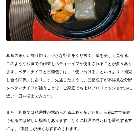
和食の細かい飾り切り。小さな野菜をくり抜く、葉を美しく見せる。
このような和食での作業もペティナイフが使用されることが多々あり
ます。
ペティナイフと三徳包丁は、「使い分ける」というより「補完
し合う関係」にあります。
先述したように、三徳包丁が不得意な分野
をペティナイフが補うことで、ご家庭でもよりプロフェッショナルに
近い一皿を演出できます。
また、和食では精密性が求められる工程が多いため、三徳1本で完結
させるのは難しい場面もあります。とくに料理の見た目を重視する方
には、2本持ちが強くおすすめされます。