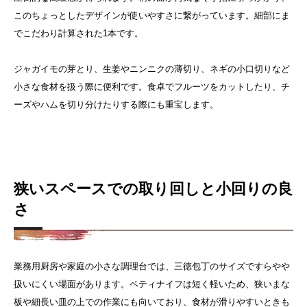
このちょっとしたデザインが使いやすさに繋がっています。細部にま
でこだわり計算された1本です。
ジャガイモの芽とり、生姜やニンニクの薄切り、ネギの小口切りなど
小さな食材を扱う際に便利です。食卓でフルーツをカットしたり、チ
ーズやハムを切り分けたりする際にも重宝します。
狭いスペースでの取り回しと小回りの良
さ
業務用厨房や家庭の小さな調理台では、三徳包丁のサイズですらやや
扱いにくい場面があります。ペティナイフは短く軽いため、狭いまな
板や細長い皿の上での作業にも向いており、食材が滑りやすいときも