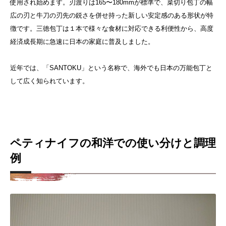
使用され始めます。刃渡りは165〜180mmが標準で、菜切り包丁の幅
広の刃と牛刀の刃先の鋭さを併せ持った新しい安定感のある形状が特
徴です。三徳包丁は１本で様々な食材に対応できる利便性から、高度
経済成長期に急速に日本の家庭に普及しました。
近年では、「SANTOKU」という名称で、海外でも日本の万能包丁と
して広く知られています。
ペティナイフの和洋での使い分けと調理
例