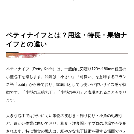
ペティナイフとは？用途・特長・果物ナ
イフとの違い
ペティナイフ（Petty Knife）は、一般的に刃渡り120〜180mm程度の
小型包丁を指します。語源は「小さい」「可愛い」を意味するフラン
ス語「petit」から来ており、家庭用としても使いやすいサイズ感が特
徴です。「小型の三徳包丁」「小型の牛刀」と表現されることもあり
ます。
大きな包丁では扱いにくい果物の皮むき・飾り切り・小魚の処理な
ど、細かい作業に向いており、和食・洋食問わずプロの現場でも使用
されます。
特に和食の職人は、細やかな包丁技術を要する場面でペテ