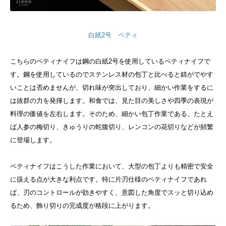
白紙2号 ペティ
こちらのペティナイフは鋼の白紙2号を使用しているペティナイフで
す。鋼を使用しているのでステンレス材の包丁と比べると錆がでやす
いことは否めませんが、切れ味が突出しており、細かい作業をするに
は抜群の力を発揮します。
和食では、見た目の美しさや四季の表現が
料理の価値を左右します。そのため、細かい包丁作業である、たとえ
ば人参の梅切り、きゅうりの蛇腹切り、レンコンの花切りなどが頻繁
に登場します。
ペティナイフはこうした作業において、大型の包丁よりも精密で安全
に扱える点が大きな利点です。特に片刃仕様のペティナイフであれ
ば、刃のコントロールが効きやすく、意図した角度でスッと切り込め
るため、飾り切りの完成度が格段に上がります。