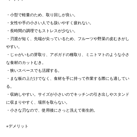
・小型で軽量のため、取り回しが良い。
・女性や手の小さい人でも扱いやすく疲れない。
・長時間の調理でもストレスが少ない。
・刃渡が短く、先端が尖っているため、フルーツや野菜の皮むきがし
やすい。
・じゃがいもの芽取り、アボガドの種取り、ミニトマトのような小さ
な食材のカットむき。
・狭いスペースでも活躍する。
・まな板の上だけでなく、食材を手に持って作業する際にも適してい
る。
・収納しやすい。サイズが小さいのでキッチンの引き出しやスタンド
に収まりやすく、場所を取らない。
・小さな刃なので、使用後にさっと洗えて衛生的。
⭐︎デメリット