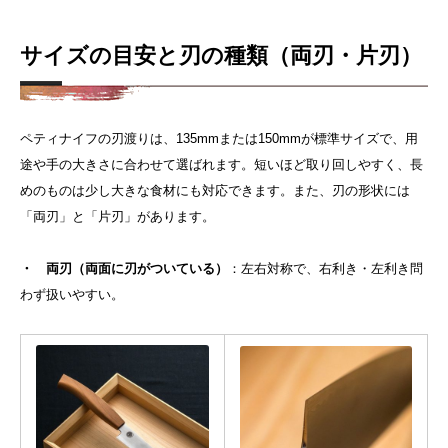
サイズの目安と刃の種類（両刃・片刃）
ペティナイフの刃渡りは、135mmまたは150mmが標準サイズで、用
途や手の大きさに合わせて選ばれます。短いほど取り回しやすく、長
めのものは少し大きな食材にも対応できます。また、刃の形状には
「両刃」と「片刃」があります。
・ 両刃（両面に刃がついている）
：左右対称で、右利き・左利き問
わず扱いやすい。