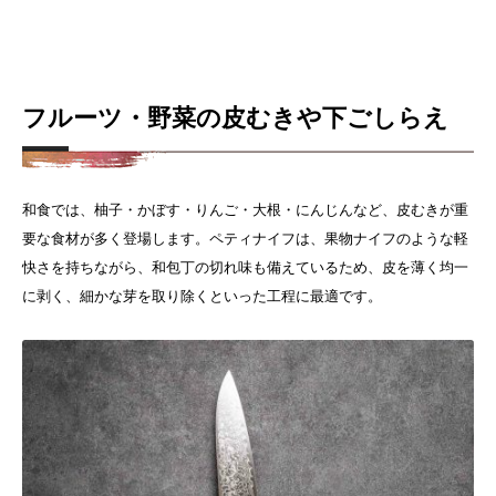
フルーツ・野菜の皮むきや下ごしらえ
和食では、柚子・かぼす・りんご・大根・にんじんなど、皮むきが重
要な食材が多く登場します。ペティナイフは、果物ナイフのような軽
快さを持ちながら、和包丁の切れ味も備えているため、皮を薄く均一
に剥く、細かな芽を取り除くといった工程に最適です。