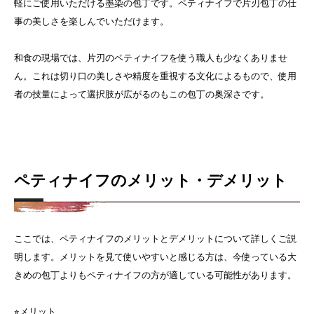
軽にご使用いただける墨染の包丁です。ペティナイフで片刃包丁の仕
事の美しさを楽しんでいただけます。
和食の現場では、片刃のペティナイフを使う職人も少なくありませ
ん。これは切り口の美しさや精度を重視する文化によるもので、使用
者の技量によって選択肢が広がるのもこの包丁の奥深さです。
ペティナイフのメリット・デメリット
ここでは、ペティナイフのメリットとデメリットについて詳しくご説
明します。メリットを見て使いやすいと感じる方は、今使っている大
きめの包丁よりもペティナイフの方が適している可能性があります。
⭐︎メリット