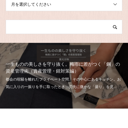
月を選択してください
一生ものの美しさを守り抜く。梅雨に差がつく「鋼」の
資産管理術（資産管理・錆対策編）