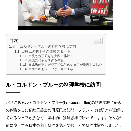
目次
ル・コルドン・ブルーの料理学校に訪問
田原氏の包丁研ぎ体験スタート
生徒も包丁研ぎを実際に体験！
最後に代表も研ぎを体験！
田原氏が研いだ包丁で先生のシェフが調理しました
最後に私もシェフと一緒に１枚！
ル・コルドン・ブルーの料理学校に訪問
パリにあるル・コルドン・ブルー(Le Cordon Bleu)の料理学校に研ぎ
の体験をしに伝統工芸士の田原氏と訪問！フランスでは研ぎを理解し
ているシェフが少なく、基本的には研ぎ棒で研いでいます。そんな生
徒に少しでも日本の包丁研ぎを覚えて欲しくて研ぎ体験をしました。