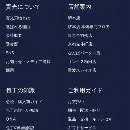
實光について
店舗案内
實光刃物とは
堺本店
選ばれる理由
堺本店 本焼専門フロア
会社概要
東京合羽橋店
受賞歴
京都先斗町店
SNS
なんばパークス店
お知らせ・メディア掲載
リンクス梅田店
採用
難波スカイオ店
包丁の知識
ご利用ガイド
必読！購入前ガイド
お支払い
包丁の詳しい知識
梱包・配送・納期
Q＆A
返品・交換・キャンセル
包丁の動画解説
ギフトサービス