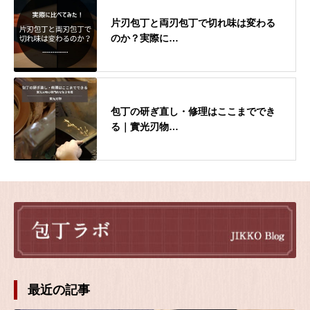
片刃包丁と両刃包丁で切れ味は変わる
のか？実際に…
包丁の研ぎ直し・修理はここまででき
る｜實光刃物…
最近の記事