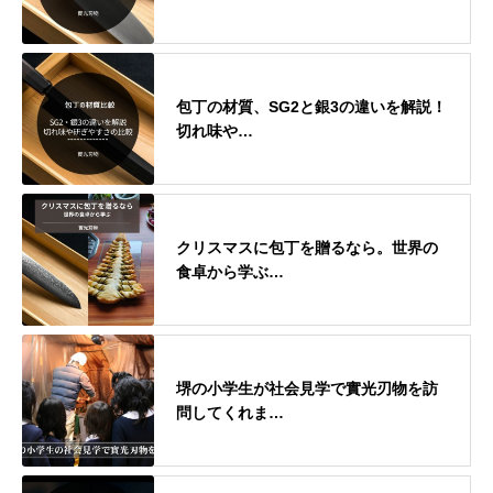
包丁の材質、SG2と銀3の違いを解説！
切れ味や…
クリスマスに包丁を贈るなら。世界の
食卓から学ぶ…
堺の小学生が社会見学で實光刃物を訪
問してくれま…