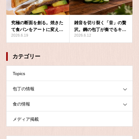
究極の断面を創る。焼きた
雑音を切り裂く「音」の贅
て食パンをアートに変え…
沢。鋼の包丁が奏でるキ…
2026.6.19
2026.6.12
カテゴリー
Topics
包丁の情報
食の情報
メディア掲載