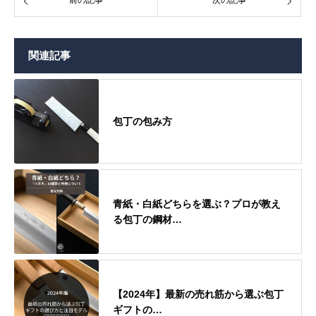
関連記事
包丁の包み方
青紙・白紙どちらを選ぶ？プロが教え
る包丁の鋼材…
【2024年】最新の売れ筋から選ぶ包丁
ギフトの…