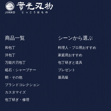
商品一覧
シーンから選ぶ
和包丁
料理人・プロ用おすすめ
洋包丁
家庭用おすすめ
万能片刃包丁
包丁研ぎと道具
砥石・シャープナー
プレゼント
鞘・その他
最高級
ブランドコレクション
カスタマイズ
包丁研ぎ・修理