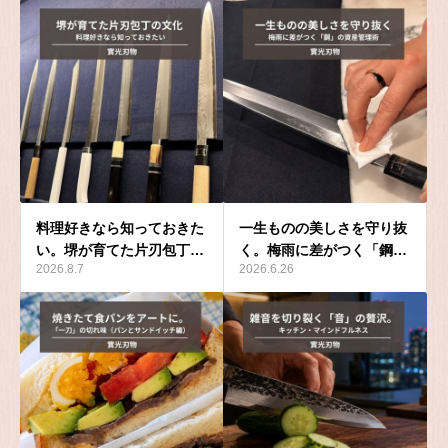
料理好きなら知っておきた
一生ものの美しさを守り抜
い。堺が育てた片刃包丁…
く。梅雨に差がつく「鋼…
2026.8.7
2026.6.26