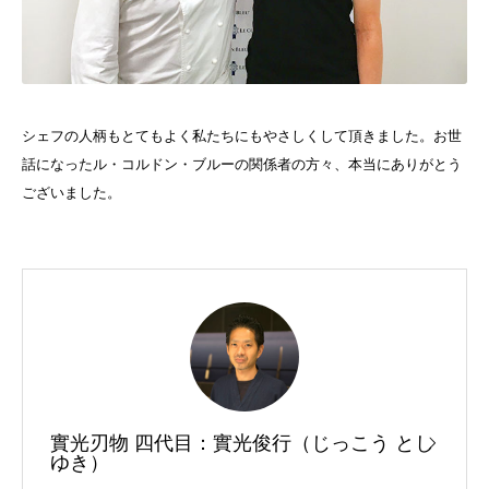
シェフの人柄もとてもよく私たちにもやさしくして頂きました。お世
話になったル・コルドン・ブルーの関係者の方々、本当にありがとう
ございました。
實光刃物 四代目：實光俊行（じっこう とし
ゆき）