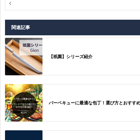
関連記事
【祇園】シリーズ紹介
バーベキューに最適な包丁！選び方とおすす