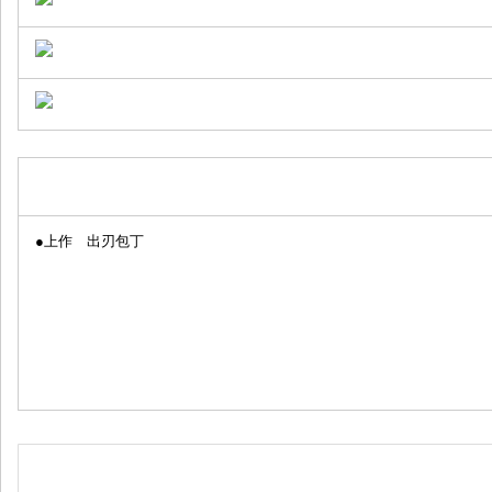
●上作 出刃包丁