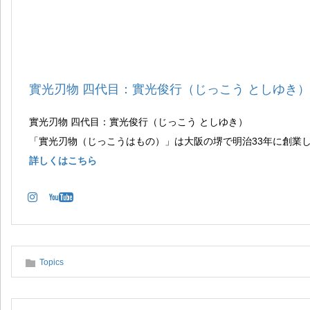
實光刃物 四代目：實光俊行（じっこう としゆき）
實光刃物 四代目：實光俊行（じっこう としゆき）
「實光刃物（じっこうはもの）」は大阪の堺で明治33年に創業
詳しくはこちら
Topics