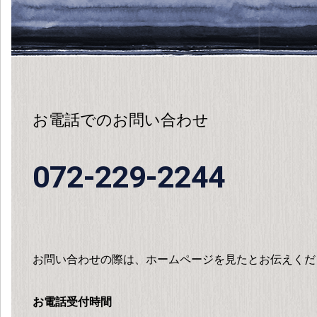
お電話でのお問い合わせ
072-229-2244
お問い合わせの際は、ホームページを見たとお伝えくだ
お電話受付時間