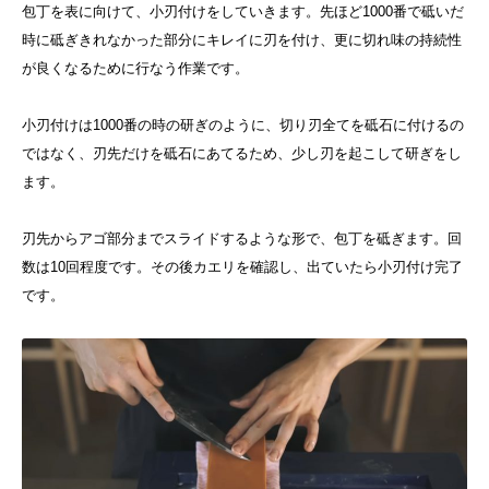
包丁を表に向けて、小刃付けをしていきます。先ほど1000番で砥いだ
時に砥ぎきれなかった部分にキレイに刃を付け、更に切れ味の持続性
が良くなるために行なう作業です。
小刃付けは1000番の時の研ぎのように、切り刃全てを砥石に付けるの
ではなく、刃先だけを砥石にあてるため、少し刃を起こして研ぎをし
ます。
刃先からアゴ部分までスライドするような形で、包丁を砥ぎます。回
数は10回程度です。その後カエリを確認し、出ていたら小刃付け完了
です。