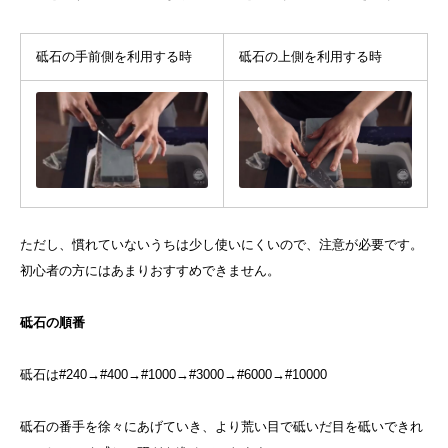
砥石の手前側を利用する時
砥石の上側を利用する時
ただし、慣れていないうちは少し使いにくいので、注意が必要です。
初心者の方にはあまりおすすめできません。
砥石の順番
砥石は#240→#400→#1000→#3000→#6000→#10000
砥石の番手を徐々にあげていき、より荒い目で砥いだ目を砥いできれ