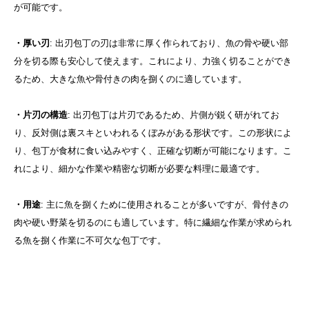
が可能です。
・厚い刃
: 出刃包丁の刃は非常に厚く作られており、魚の骨や硬い部
分を切る際も安心して使えます。これにより、力強く切ることができ
るため、大きな魚や骨付きの肉を捌くのに適しています。
・片刃の構造
: 出刃包丁は片刃であるため、片側が鋭く研がれてお
り、反対側は裏スキといわれるくぼみがある形状です。この形状によ
り、包丁が食材に食い込みやすく、正確な切断が可能になります。こ
れにより、細かな作業や精密な切断が必要な料理に最適です。
・用途
: 主に魚を捌くために使用されることが多いですが、骨付きの
肉や硬い野菜を切るのにも適しています。特に繊細な作業が求められ
る魚を捌く作業に不可欠な包丁です。