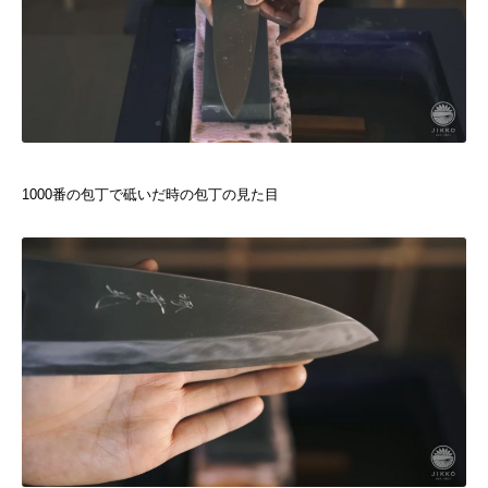
1000番の包丁で砥いだ時の包丁の見た目