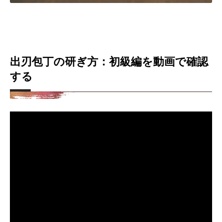
出刃包丁の研ぎ方：初級編を動画で確認
する