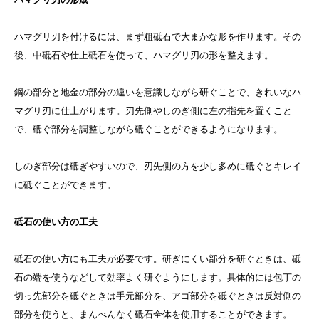
ハマグリ刃を付けるには、まず粗砥石で大まかな形を作ります。その
後、中砥石や仕上砥石を使って、ハマグリ刃の形を整えます。
鋼の部分と地金の部分の違いを意識しながら研ぐことで、きれいなハ
マグリ刃に仕上がります。刃先側やしのぎ側に左の指先を置くこと
で、砥ぐ部分を調整しながら砥ぐことができるようになります。
しのぎ部分は砥ぎやすいので、刃先側の方を少し多めに砥ぐとキレイ
に砥ぐことができます。
砥石の使い方の工夫
砥石の使い方にも工夫が必要です。研ぎにくい部分を研ぐときは、砥
石の端を使うなどして効率よく研ぐようにします。具体的には包丁の
切っ先部分を砥ぐときは手元部分を、アゴ部分を砥ぐときは反対側の
部分を使うと、まんべんなく砥石全体を使用することができます。