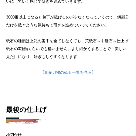
いにしていく感じで研ぎを進めていきます。
3000番以上になると包丁が砥げるのが少なくなっていくので、鋼部分
だけを砥ぐような気持ちで研ぎを進めていってください。
砥石の種類は上記の番手を全てしなくても、荒砥石→中砥石→仕上げ
砥石の3種類ぐらいでも構いません。より細かくすることで、美しい
見た目になり、研ぎもしやすくなります。
【實光刃物の砥石一覧を見る】
最後の仕上げ
小刃付け