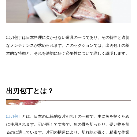
出刃包丁は日本料理に欠かせない道具の一つであり、その特性と適切
なメンテナンスが求められます。このセクションでは、出刃包丁の基
本的な特徴と、それを適切に研ぐ必要性について詳しく説明します。
出刃包丁とは？
出刃包丁
とは、日本の伝統的な片刃包丁の一種で、主に魚を捌くため
に使用されます。刃が厚くて丈夫で、魚の骨を切ったり、硬い物を切
るのに適しています。片刃の構造により、切れ味が鋭く、精密な作業