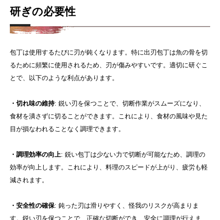
研ぎの必要性
包丁は使用するたびに刃が鈍くなります。特に出刃包丁は魚の骨を切
るために頻繁に使用されるため、刃が傷みやすいです。適切に研ぐこ
とで、以下のような利点があります。
・切れ味の維持
: 鋭い刃を保つことで、切断作業がスムーズになり、
食材を潰さずに切ることができます。これにより、食材の風味や見た
目が損なわれることなく調理できます。
・調理効率の向上
: 鋭い包丁は少ない力で切断が可能なため、調理の
効率が向上します。これにより、料理のスピードが上がり、疲労も軽
減されます。
・安全性の確保
: 鈍った刃は滑りやすく、怪我のリスクが高まりま
す。鋭い刃を保つことで、正確な切断ができ、安全に調理が行えま