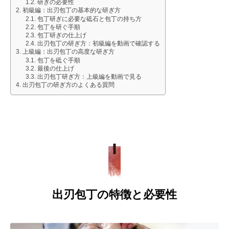
研ぎの必要性
初級編：出刃包丁の基本的な研ぎ方
包丁研ぎに必要な砥石と包丁の持ち方
包丁を研ぐ手順
包丁研ぎの仕上げ
出刃包丁の研ぎ方：初級編を動画で確認する
上級編：出刃包丁の高度な研ぎ方
包丁を砥ぐ手順
最後の仕上げ
出刃包丁研ぎ方：上級編を動画で見る
出刃包丁の研ぎ方のよくある質問
出刃包丁の特徴と必要性