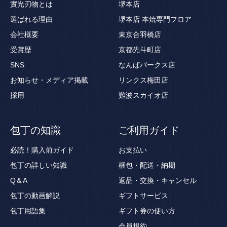
實光刃物とは
堺本店
選ばれる理由
堺本店 本焼専門フロア
会社概要
東京合羽橋店
受賞歴
京都先斗町店
SNS
なんばパークス店
お知らせ・メディア掲載
リンクス梅田店
採用
難波スカイオ店
包丁の知識
ご利用ガイド
必読！購入前ガイド
お支払い
包丁の詳しい知識
梱包・配送・納期
Q＆A
返品・交換・キャンセル
包丁の動画解説
ギフトサービス
包丁用語集
ギフト券の使い方
会員規約