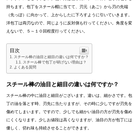
持ちます。包丁をスチール帽に当てて、刃元（あご）から刃の先端
（先っぽ）に向かって、上からしたに下ろすように引いていきます。
洋包丁は両刃なので、同じように反対側も行ってください。角度を変
えないで、５～１０回程度行ってください。
目次
スチール棒の油目と細目の違いは何ですか？
スチール棒で包丁が研げない理由は？
よくある質問
スチール棒の油目と細目の違いは何ですか？
スチール棒の中に油目と細目がございます。違いは、細かさです。包
丁の油を落とす時、刃先に当たりますが、その時に少しですが刃先を
傷めてしまいます。ですので、少しでも細かい油目の方が刃先を傷め
にくくなります。少しお値段は高くなりますが、油目の方が包丁には
優しく、切れ味も持続させることができます。