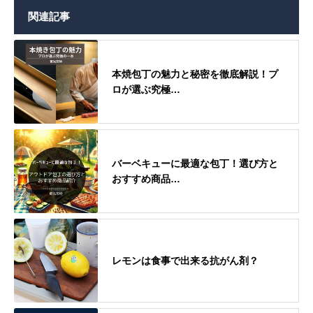
関連記事
本焼包丁の魅力と秘密を徹底解説！プ
ロが選ぶ究極…
バーベキューに最適な包丁！選び方と
おすすめ商品…
レモンは食事で出来る抗がん剤？