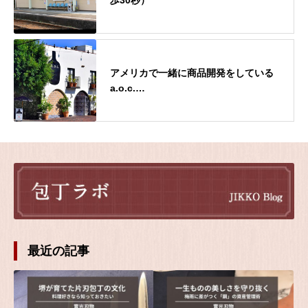
歩30秒）
アメリカで一緒に商品開発をしている
a.o.c.…
最近の記事