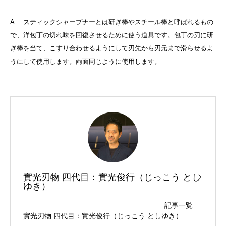
A: スティックシャープナーとは研ぎ棒やスチール棒と呼ばれるもの
で、洋包丁の切れ味を回復させるために使う道具です。包丁の刃に研
ぎ棒を当て、こすり合わせるようにして刃先から刃元まで滑らせるよ
うにして使用します。両面同じように使用します。
實光刃物 四代目：實光俊行（じっこう とし
ゆき）
記事一覧
實光刃物 四代目：實光俊行（じっこう としゆき）