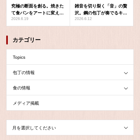
究極の断面を創る。焼きた
雑音を切り裂く「音」の贅
て食パンをアートに変え…
沢。鋼の包丁が奏でるキ…
2026.6.19
2026.6.12
カテゴリー
Topics
包丁の情報
食の情報
メディア掲載
月を選択してください