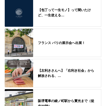
【包丁って一生モノ】って聞いたけ
ど、一生使える…
フランス パリの展示会へ出展！
【左利きさんへ】「右利き社会」から
解放される、…
阪堺電車の綾ノ町駅から實光まで（徒