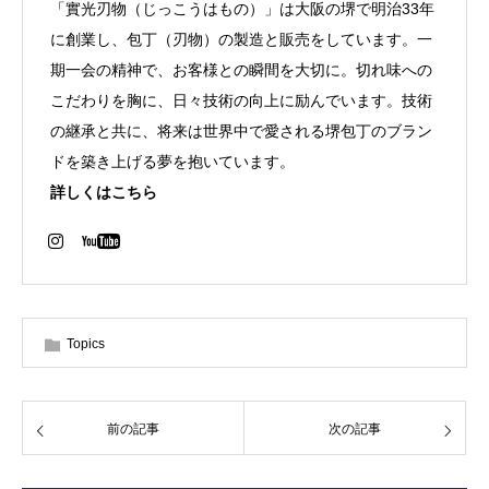
「實光刃物（じっこうはもの）」は大阪の堺で明治33年
に創業し、包丁（刃物）の製造と販売をしています。一
期一会の精神で、お客様との瞬間を大切に。切れ味への
こだわりを胸に、日々技術の向上に励んでいます。技術
の継承と共に、将来は世界中で愛される堺包丁のブラン
ドを築き上げる夢を抱いています。
詳しくはこちら
Topics
前の記事
次の記事