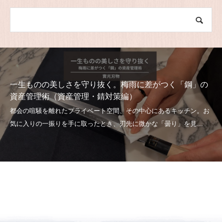
一生ものの美しさを守り抜く。梅雨に差がつく「鋼」の
資産管理術（資産管理・錆対策編）