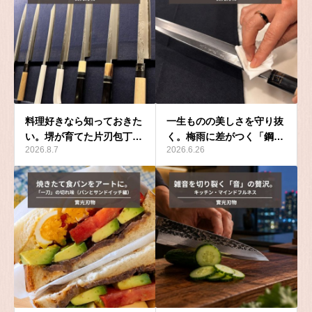
料理好きなら知っておきた
一生ものの美しさを守り抜
い。堺が育てた片刃包丁…
く。梅雨に差がつく「鋼…
2026.8.7
2026.6.26