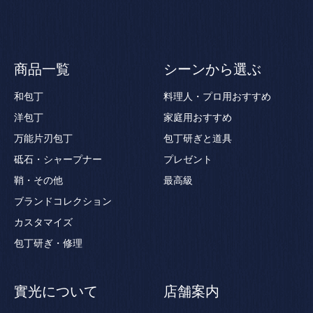
商品一覧
シーンから選ぶ
和包丁
料理人・プロ用おすすめ
洋包丁
家庭用おすすめ
万能片刃包丁
包丁研ぎと道具
砥石・シャープナー
プレゼント
鞘・その他
最高級
ブランドコレクション
カスタマイズ
包丁研ぎ・修理
實光について
店舗案内