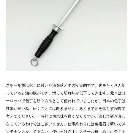
スチール棒は包丁に付いた油を落とすのが目的です。肉をたくさん切
っていると油の膜ができ、滑って切れ味が低下してきます。元々はヨ
ーロッパで包丁を研ぐ方法として使われていましたが、日本の包丁は
性能が良い為、研ぐことには向きません。あくまで油を落とす程度で
考えてください。一時的に切れ味を良くなりますが、決して研ぎ直し
をしているわけではございません。仕事終わりには角砥石で研いでメ
ンテナンスをして下さい。使い方は左手にスチール棒、右手に包丁を