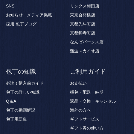
SNS
リンクス梅田店
お知らせ・メディア掲載
東京合羽橋店
採用
包丁ブログ
京都先斗町店
京都錦寺町店
なんばパークス店
難波スカイオ店
包丁の知識
ご利用ガイド
必読！購入前ガイド
お支払い
包丁の詳しい知識
梱包・配送・納期
Q＆A
返品・交換・キャンセル
包丁の動画解説
海外の方へ
包丁用語集
ギフトサービス
ギフト券の使い方