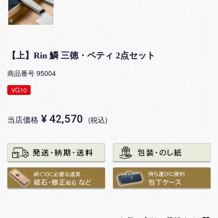
【上】Rin 鱗 三徳・ペティ 2点セット
商品番号
95004
VG10
¥
42,570
当店価格
税込