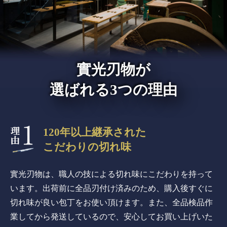
實光刃物が
選ばれる3つの理由
120年以上継承された
こだわりの切れ味
實光刃物は、職人の技による切れ味にこだわりを持って
います。出荷前に全品刃付け済みのため、購入後すぐに
切れ味が良い包丁をお使い頂けます。また、全品検品作
業してから発送しているので、安心してお買い上げいた