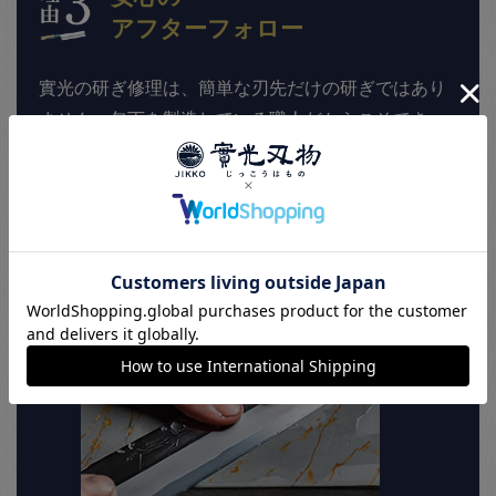
アフターフォロー
實光の研ぎ修理は、簡単な刃先だけの研ぎではあり
ません。包丁を製造している職人だからこそでき
る、包丁の構造から修理させて頂きます。歪みなど
の調整も可能なため、包丁を10年、20年と長くご使
用していただけます。