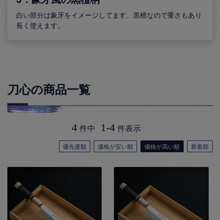
白い部分は象牙をイメージしてます。黒檀なので重さもあり
長く使えます。
刀心の商品一覧
4
1
-
4
件中
件表示
優先度順
価格が安い順
価格が高い順
新着順