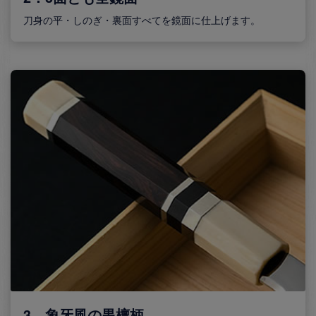
刀身の平・しのぎ・裏面すべてを鏡面に仕上げます。
3．象牙風の黒檀柄