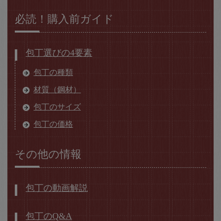
必読！購入前ガイド
包丁選びの4要素
包丁の種類
材質（鋼材）
包丁のサイズ
包丁の価格
その他の情報
包丁の動画解説
包丁のQ&A