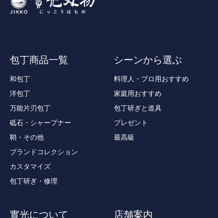
包丁商品一覧
シーンから選ぶ
和包丁
料理人・プロ用おすすめ
洋包丁
家庭用おすすめ
万能片刃包丁
包丁研ぎと道具
砥石・シャープナー
プレゼント
鞘・その他
最高級
ブランドコレクション
カスタマイズ
包丁研ぎ・修理
實光について
店舗案内