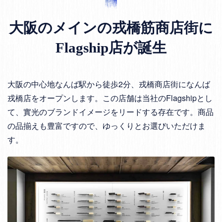
大阪のメインの戎橋筋商店街に
Flagship店が誕生
大阪の中心地なんば駅から徒歩2分、戎橋商店街になんば
戎橋店をオープンします。この店舗は当社のFlagshipとし
て、實光のブランドイメージをリードする存在です。商品
の品揃えも豊富ですので、ゆっくりとお選びいただけま
す。