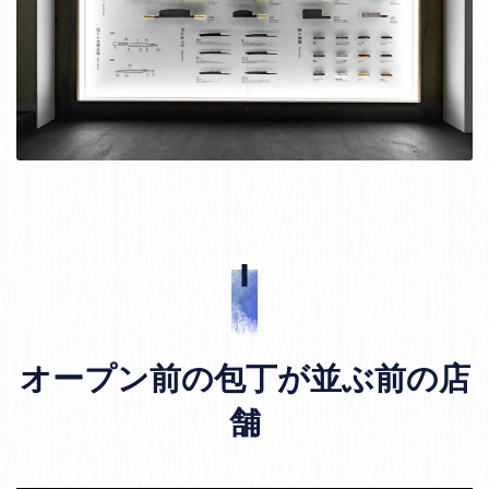
オープン前の包丁が並ぶ前の店
舗