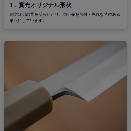
1．實光オリジナル形状
刺身は刃の背を反らせたり、切っ先を切付・先丸な特徴ある
形状にしています。