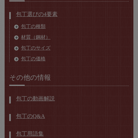
包丁選びの4要素
包丁の種類
材質（鋼材）
包丁のサイズ
包丁の価格
その他の情報
包丁の動画解説
包丁のQ&A
包丁用語集