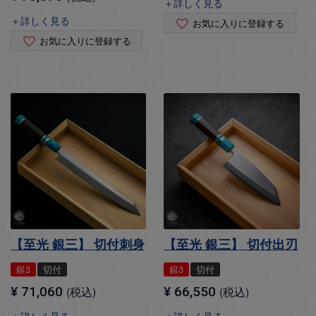
＋詳しく見る
＋詳しく見る
お気に入りに登録する
お気に入りに登録する
【至光 銀三】 切付刺身
【至光 銀三】 切付出刃
銀3
切付
銀3
切付
¥
71,060
税込
¥
66,550
税込
＋詳しく見る
＋詳しく見る