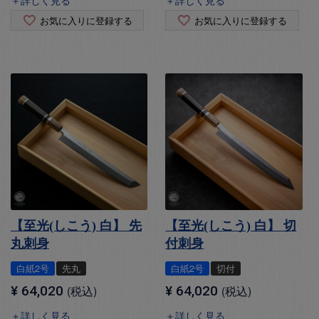
お気に入りに登録する
お気に入りに登録する
【至光(しこう) 白】 先
【至光(しこう) 白】 切
丸刺身
付刺身
白紙2号
先丸
白紙2号
切付
¥
64,020
税込
¥
64,020
税込
＋詳しく見る
＋詳しく見る