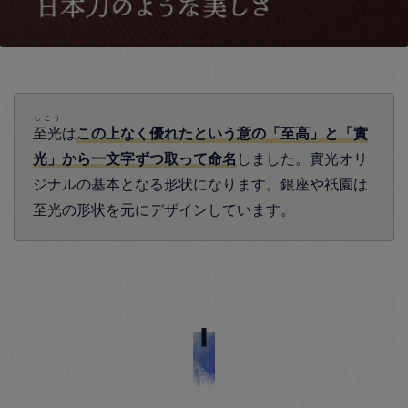
しこう
至光
は
この上なく優れたという意の「至高」と「實
光」から一文字ずつ取って命名
しました。實光オリ
ジナルの基本となる形状になります。銀座や祇園は
至光の形状を元にデザインしています。