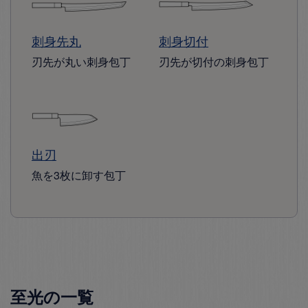
刺身先丸
刺身切付
刃先が丸い刺身包丁
刃先が切付の刺身包丁
出刃
魚を3枚に卸す包丁
至光の一覧