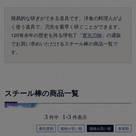
簡易的な研ぎができる道具です。洋食の料理人がよ
く使う道具で、刃先を素早く研ぐことができます。
120有余年の歴史を誇る堺包丁「
實光刃物
」の通販
でお買い求めいただけるスチール棒の商品一覧で
す。
スチール棒の商品一覧
3
1
-
3
件中
件表示
優先度順
価格が安い順
価格が高い順
新着順