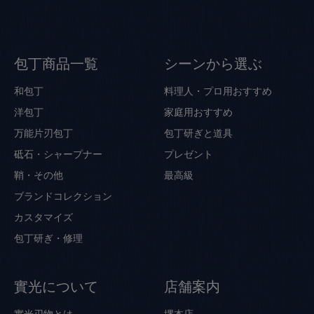
包丁商品一覧
シーンから選ぶ
和包丁
料理人・プロ用おすすめ
洋包丁
家庭用おすすめ
万能片刃包丁
包丁研ぎと道具
砥石・シャープナー
プレゼント
鞘・その他
最高級
ブランドコレクション
カスタマイズ
包丁研ぎ・修理
實光について
店舗案内
實光刃物とは
堺本店