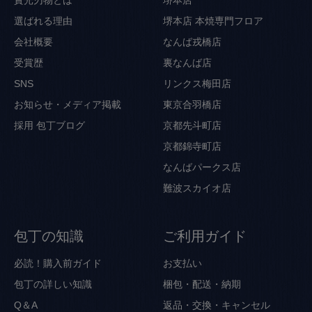
選ばれる理由
堺本店 本焼専門フロア
会社概要
なんば戎橋店
受賞歴
裏なんば店
SNS
リンクス梅田店
お知らせ・メディア掲載
東京合羽橋店
採用
包丁ブログ
京都先斗町店
京都錦寺町店
なんばパークス店
難波スカイオ店
包丁の知識
ご利用ガイド
必読！購入前ガイド
お支払い
包丁の詳しい知識
梱包・配送・納期
Q＆A
返品・交換・キャンセル