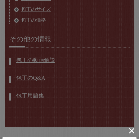
包丁のサイズ
包丁の価格
その他の情報
包丁の動画解説
包丁のQ&A
包丁用語集