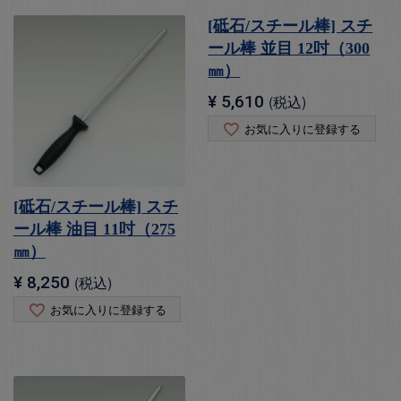
[砥石/スチール棒] スチ
ール棒 並目 12吋（300
㎜）
¥
5,610
税込
お気に入りに登録する
[砥石/スチール棒] スチ
ール棒 油目 11吋（275
㎜）
¥
8,250
税込
お気に入りに登録する