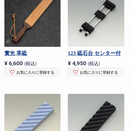
實光 革砥
123 砥石台 センター付
¥
6,600
税込
¥
4,950
税込
お気に入りに登録する
お気に入りに登録する