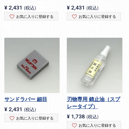
¥
2,431
税込
¥
2,431
税込
お気に入りに登録する
お気に入りに登録する
サンドラバー 細目
刃物専用 錆止油（スプ
レータイプ）
¥
2,431
税込
¥
1,738
税込
お気に入りに登録する
お気に入りに登録する