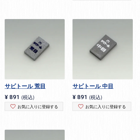
サビトール 荒目
サビトール 中目
¥
891
税込
¥
891
税込
お気に入りに登録する
お気に入りに登録する