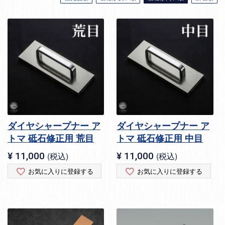
ダイヤシャープナー ア
ダイヤシャープナー ア
トマ 砥石修正用 荒目
トマ 砥石修正用 中目
¥
11,000
税込
¥
11,000
税込
お気に入りに登録する
お気に入りに登録する