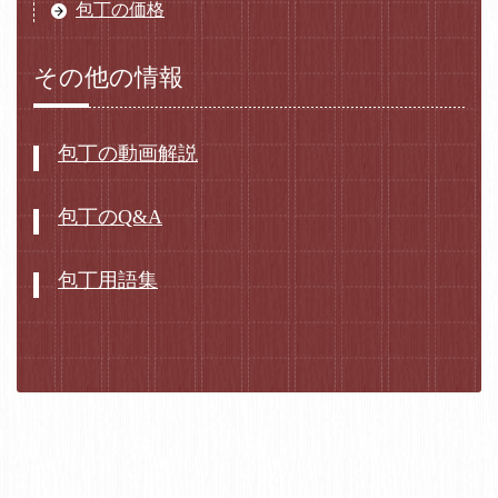
包丁の価格
その他の情報
包丁の動画解説
包丁のQ&A
包丁用語集