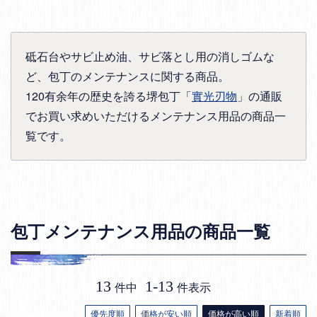
砥石台やサビ止め油、サビ落とし用の消しゴムな
ど、
包丁のメンテナンスに関する商品。
120有余年の歴史を誇る堺包丁「
實光刃物
」の通販
でお買い求めいただけるメンテナンス用品の商品一
覧です。
包丁メンテナンス用品の商品一覧
13
1
-
13
件中
件表示
優先度順
価格が安い順
価格が高い順
新着順