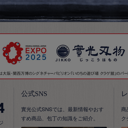
公式SNS
4
實光公式SNSでは、最新情報やおす
商
すめ商品、包丁の知識をご紹介。
ク
ジ