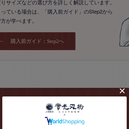
渡りサイズなどの選び方を詳しく解説しています。
っている場合は、「購入前ガイド」のStep2から
び方が学べます。
購入前ガイド：Step2へ
包丁の知識