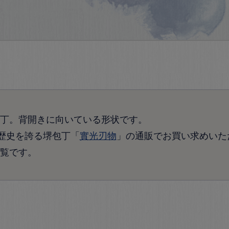
丁。背開きに向いている形状です。
の歴史を誇る堺包丁「
實光刃物
」の通販でお買い求めいた
覧です。