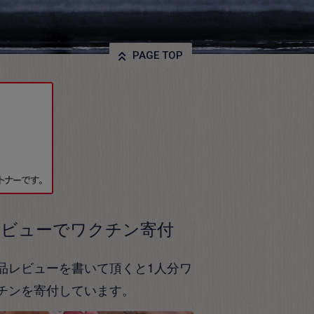
PAGE TOP
レビューでワクチン寄付
品レビューを書いて頂くと1人分ワ
チンを寄付しています。