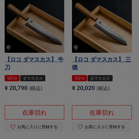
【ロコ ダマスカス】 牛
【ロコ ダマスカス】 三
刀
徳
VG10
ダマスカス
VG10
ダマスカス
¥
20,790
税込
¥
20,020
税込
在庫切れ
在庫切れ
お気に入りに登録する
お気に入りに登録する