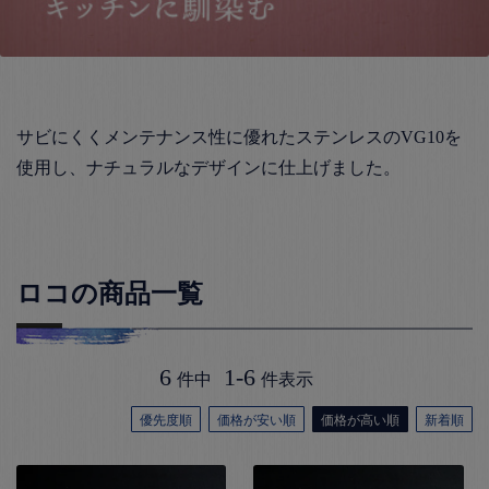
サビにくくメンテナンス性に優れたステンレスのVG10を
使用し、
ナチュラルなデザインに仕上げました。
ロコの商品一覧
6
1
-
6
件中
件表示
優先度順
価格が安い順
価格が高い順
新着順