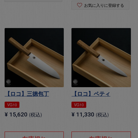
お気に入りに登録する
【ロコ】三徳包丁
【ロコ】ペティ
VG10
VG10
¥
15,620
税込
¥
11,330
税込