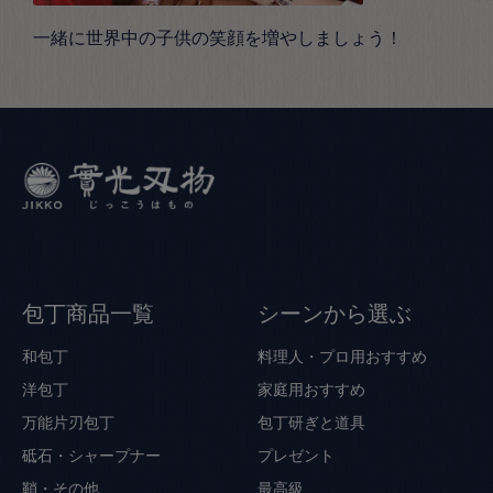
一緒に世界中の子供の笑顔を増やしましょう！
包丁商品一覧
シーンから選ぶ
和包丁
料理人・プロ用おすすめ
洋包丁
家庭用おすすめ
万能片刃包丁
包丁研ぎと道具
砥石・シャープナー
プレゼント
鞘・その他
最高級