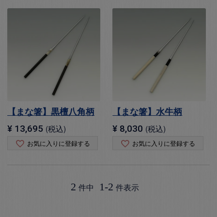
【まな箸】黒檀八角柄
【まな箸】水牛柄
¥
13,695
税込
¥
8,030
税込
お気に入りに登録する
お気に入りに登録する
2
1
-
2
件中
件表示