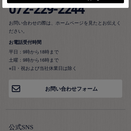
072-229-2244
お問い合わせの際は、ホームページを見たとお伝えく
ださい。
お電話受付時間
平日：9時から18時まで
土曜：9時から16時まで
※日・祝および当社休業日は除く
お問い合わせフォーム
公式SNS