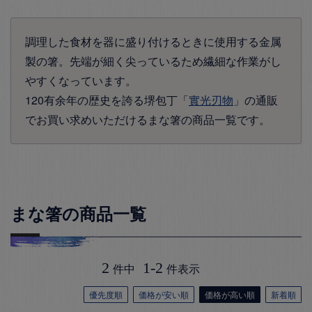
調理した食材を器に盛り付けるときに使用する金属
製の箸。先端が細く尖っているため繊細な作業がし
やすくなっています。
120有余年の歴史を誇る堺包丁「
實光刃物
」の通販
でお買い求めいただけるまな箸の商品一覧です。
まな箸の商品一覧
2
1
-
2
件中
件表示
優先度順
価格が安い順
価格が高い順
新着順