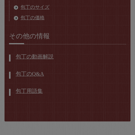
包丁のサイズ
包丁の価格
その他の情報
包丁の動画解説
包丁のQ&A
包丁用語集