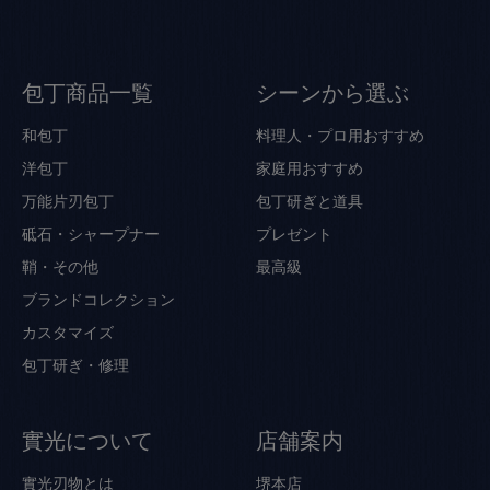
包丁商品一覧
シーンから選ぶ
和包丁
料理人・プロ用おすすめ
洋包丁
家庭用おすすめ
万能片刃包丁
包丁研ぎと道具
砥石・シャープナー
プレゼント
鞘・その他
最高級
ブランドコレクション
カスタマイズ
包丁研ぎ・修理
實光について
店舗案内
實光刃物とは
堺本店