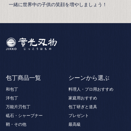
一緒に世界中の子供の笑顔を増やしましょう！
包丁商品一覧
シーンから選ぶ
和包丁
料理人・プロ用おすすめ
洋包丁
家庭用おすすめ
万能片刃包丁
包丁研ぎと道具
砥石・シャープナー
プレゼント
鞘・その他
最高級