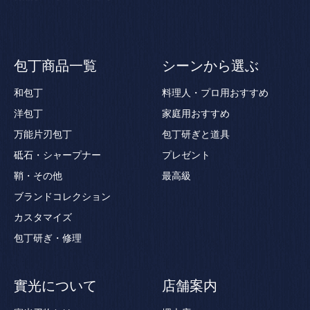
包丁商品一覧
シーンから選ぶ
和包丁
料理人・プロ用おすすめ
洋包丁
家庭用おすすめ
万能片刃包丁
包丁研ぎと道具
砥石・シャープナー
プレゼント
鞘・その他
最高級
ブランドコレクション
カスタマイズ
包丁研ぎ・修理
實光について
店舗案内