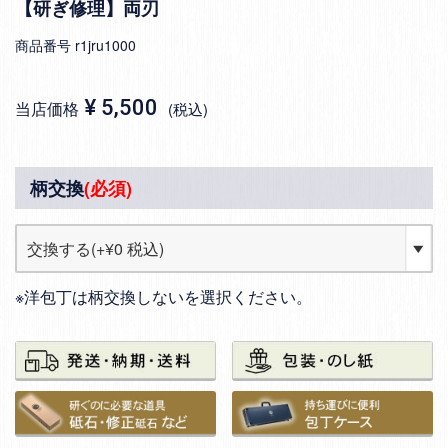
【研ぎ修理】両刃
商品番号
r1jru1000
¥
5,500
当店価格
税込
柄交換
(必須)
※洋包丁は柄交換しないを選択ください。