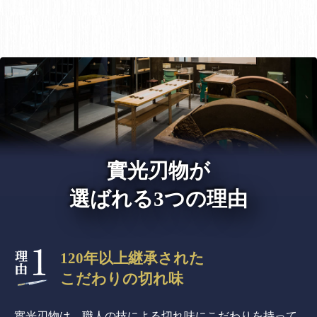
實光刃物が
選ばれる3つの理由
120年以上継承された
こだわりの切れ味
實光刃物は、職人の技による切れ味にこだわりを持って