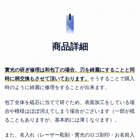
商品詳細
實光の研ぎ修理は和包丁の場合、刃を綺麗にすることと同
時に柄交換もさせて頂いております。
そうすることで購入
時のように綺麗に修理をすることが出来ます。
包丁全体を砥石に当てて研ぐため、表面加工をしている場
合や模様はほぼ消えてしまう場合がございます（一部が残
ることもありますが、基本的には薄くなります）。
また、名入れ（レーザー彫刻・實光のロゴ刻印・お名前入