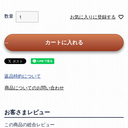
お気に入りに登録する
カートに入れる
返品特約について
商品についてのお問い合わせ