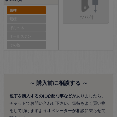
黒檀
紫檀
ほおの木
オールステン
その他
～ 購入前に相談する ～
包丁を購入するのに心配な事など
がありましたら、
チャットでお問い合わせ下さい。気持ちよく買い物
をして頂けますようオペレーターが相談に乗らせて