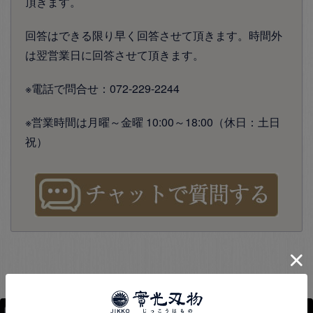
頂きます。
回答はできる限り早く回答させて頂きます。時間外
は翌営業日に回答させて頂きます。
※電話で問合せ：072-229-2244
※営業時間は月曜～金曜 10:00～18:00（休日：土日
祝）