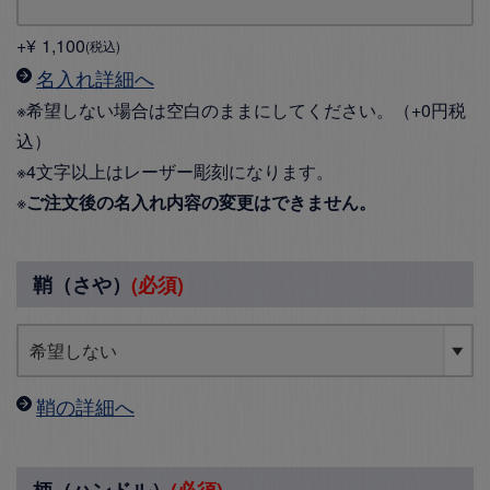
+
¥
1,100
税込
名入れ詳細へ
※希望しない場合は空白のままにしてください。（+0円税
込）
※4文字以上はレーザー彫刻になります。
※
ご注文後の名入れ内容の変更はできません。
鞘（さや）
(必須)
鞘の詳細へ
柄（ハンドル）
(必須)