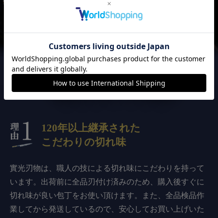
實光刃物が
選ばれる3つの理由
120年以上継承された
こだわりの切れ味
實光刃物は、職人の技による切れ味にこだわりを持って
います。出荷前に全品刃付け済みのため、購入後すぐに
切れ味が良い包丁をお使い頂けます。また、全品検品作
業してから発送しているので、安心してお買い上げいた