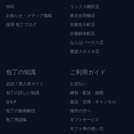
SNS
リンクス梅田店
お知らせ・メディア掲載
東京合羽橋店
採用
包丁ブログ
京都先斗町店
京都錦寺町店
なんばパークス店
難波スカイオ店
包丁の知識
ご利用ガイド
必読！購入前ガイド
お支払い
包丁の詳しい知識
梱包・配送・納期
Q＆A
返品・交換・キャンセル
包丁の動画解説
海外の方へ
包丁用語集
ギフトサービス
ギフト券の使い方