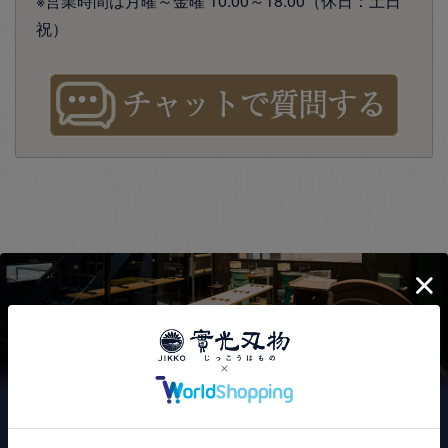
※営業時間は月曜～金曜 10:00～18:00（休日：土日
祝）
實光刃物が