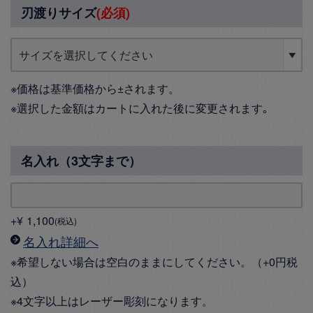
刃渡りサイズ
(必須)
※価格は基準価格から±されます。
※選択した金額はカートに入れた後に変更されます｡
名入れ（3文字まで）
+
¥
1,100
税込
名入れ詳細へ
※希望しない場合は空白のままにしてください。（+0円税
込）
※4文字以上はレーザー彫刻になります。