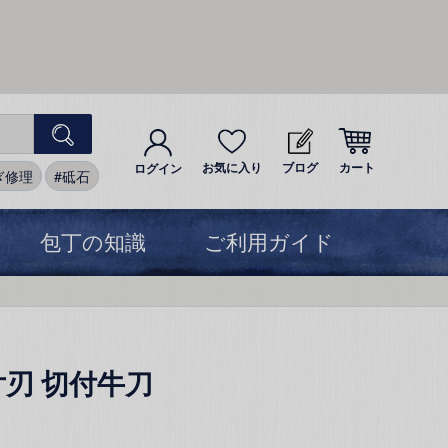
お気に入り
ブログ
カート
ログイン
ぎ修理
砥石
包丁の知識
ご利用ガイド
片刃 切付牛刀