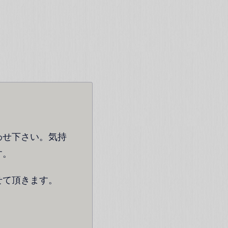
わせ下さい。気持
す。
せて頂きます。