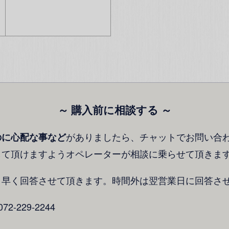
～ 購入前に相談する ～
がありましたら、チャットでお問い合
のに心配な事など
して頂けますようオペレーターが相談に乗らせて頂きま
り早く回答させて頂きます。時間外は翌営業日に回答さ
-229-2244