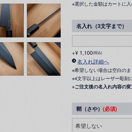
※選択した金額はカートに入
名入れ（3文字まで）
+
¥
1,100
税込
名入れ詳細へ
※希望しない場合は空白のま
※4文字以上はレーザー彫刻
※
ご注文後の名入れ内容の変
鞘（さや）
(必須)