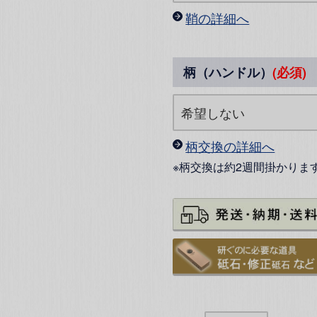
鞘の詳細へ
柄（ハンドル）
(必須)
柄交換の詳細へ
※柄交換は約2週間掛かりま